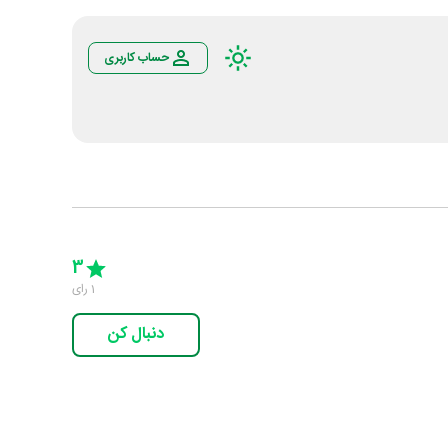
حساب کاربری
Empty
5 Stars
4 Stars
3 Stars
2 Stars
1 Star
3
1
رای
دنبال کن