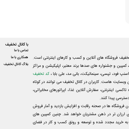
با کانال تخفیف
تماس با ما
فیف فروشگاه های آنلاین و کسب و‌ کارهای اینترنتی است.
همکاری با ما
بلاگ کانال تخفیف
کمپین و جشنواره های صدها برند معتبر، اپلیکیشن و مراکز
اسنپ فود، تپسی، سینماتیکت، بانی مد، علی‌ بابا ،
کد تخفیف
 وبسایت ‌هاست. کاربران در کانال تخفیف می توانند در کوتاه
اکسی اینترنتی، سفارش آنلاین غذا، اپراتورهای مخابراتی،
دسترسی پیدا کنند.
شدن فروشگاه ها در صحنه رقابت و افزایش بازدید و آمار فروش
ی ارزان تر در ذهن مشتریان خواهد شد. چنین کمپین های
به خرید مجدد شده و توسعه و رونق کسب و کار در فضای