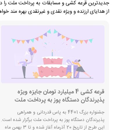
جدیدترین قرعه کشی و مسابقات به پرداخت ملت را در 
از هدایای ارزنده و ویژه نقدی و غیرنقدی بهره مند خوا
قرعه کشی 4 میلیارد تومان جایزه ویژه
پذیرندگان دستگاه پوز به پرداخت ملت
جشنواره بزرگ 1+44 به پاس قدردانی و همراهی
پذیرندگان دستگاه پوز به پرداخت ملت برگزار شده است.
این طرح از تاریخ 20 آذرماه آغاز شده و تا 3 بهمن ماه