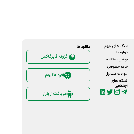
لینک‌های مهم
دانلود‌ها
درباره ما
افزونه فایرفاکس
قوانین استفاده
حریم خصوصی
سوالات متداول
افزونه کروم
شبکه های
اجتماعی
دریافت از بازار