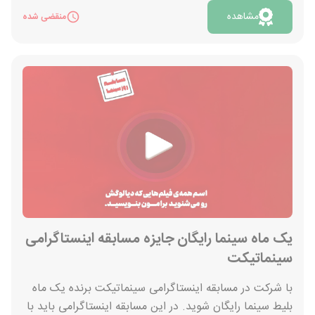
رایگان کیش برای 3 نفر با یک همراه می باشد شرکت کنید.
مشاهده
منقضی شده
جهت مشاهده لیست فیلم های چهل و سومین جشنواره فیلم
فجر روی دکمه «مشاهده» کلیک کنید.
یک ماه سینما رایگان جایزه مسابقه اینستاگرامی
سینماتیکت
با شرکت در مسابقه اینستاگرامی سینماتیکت برنده یک ماه
بلیط سینما رایگان شوید. در این مسابقه اینستاگرامی باید با