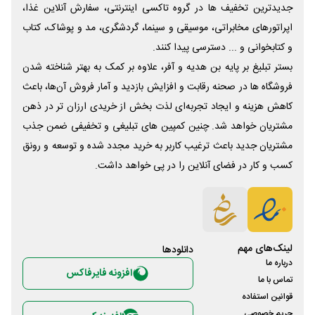
جدیدترین تخفیف ها در گروه تاکسی اینترنتی، سفارش آنلاین غذا،
اپراتورهای مخابراتی، موسیقی و سینما، گردشگری، مد و پوشاک، کتاب
و کتابخوانی و ... دسترسی پیدا کنند.
بستر تبلیغ بر پایه بن هدیه و آفر، علاوه بر کمک به بهتر شناخته شدن
فروشگاه ها در صحنه رقابت و افزایش بازدید و آمار فروش آن‌ها، باعث
کاهش هزینه و ایجاد تجربه‌ای لذت بخش از خریدی ارزان تر در ذهن
مشتریان خواهد شد. چنین کمپین های تبلیغی و تخفیفی ضمن جذب
مشتریان جدید باعث ترغیب کاربر به خرید مجدد شده و توسعه و رونق
کسب و کار در فضای آنلاین را در پی خواهد داشت.
لینک‌های مهم
دانلود‌ها
درباره ما
افزونه فایرفاکس
تماس با ما
قوانین استفاده
حریم خصوصی