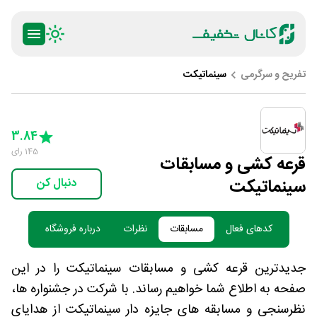
تفریح و سرگرمی
سینماتیکت
ty
5 Stars
4 Stars
3 Stars
2 Stars
1 Star
3.84
145
رای
قرعه کشی و مسابقات
سینماتیکت
دنبال کن
کدهای فعال
مسابقات
نظرات
درباره فروشگاه
جدیدترین قرعه کشی و مسابقات سینماتیکت را در این
صفحه به اطلاع شما خواهیم رساند. با شرکت در جشنواره ها،
نظرسنجی و مسابقه های جایزه دار سینماتیکت از هدایای