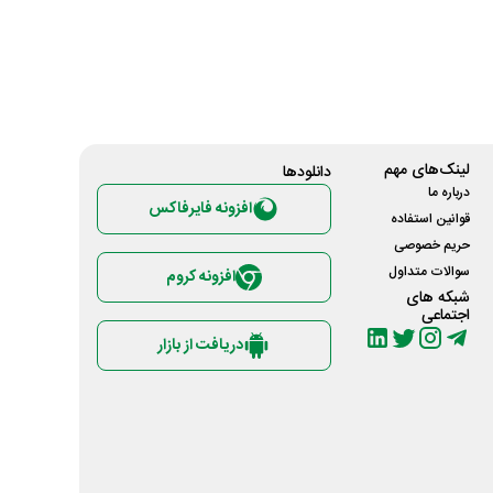
لینک‌های مهم
دانلود‌ها
درباره ما
افزونه فایرفاکس
قوانین استفاده
حریم خصوصی
سوالات متداول
افزونه کروم
شبکه های
اجتماعی
دریافت از بازار