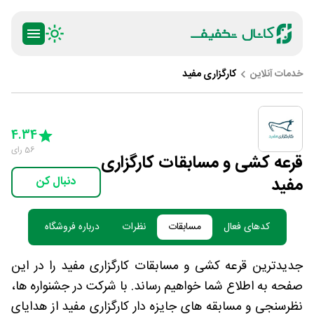
خدمات آنلاین
کارگزاری مفید
ty
5 Stars
4 Stars
3 Stars
2 Stars
1 Star
4.34
56
رای
قرعه کشی و مسابقات کارگزاری
مفید
دنبال کن
کدهای فعال
مسابقات
نظرات
درباره فروشگاه
جدیدترین قرعه کشی و مسابقات کارگزاری مفید را در این
صفحه به اطلاع شما خواهیم رساند. با شرکت در جشنواره ها،
نظرسنجی و مسابقه های جایزه دار کارگزاری مفید از هدایای