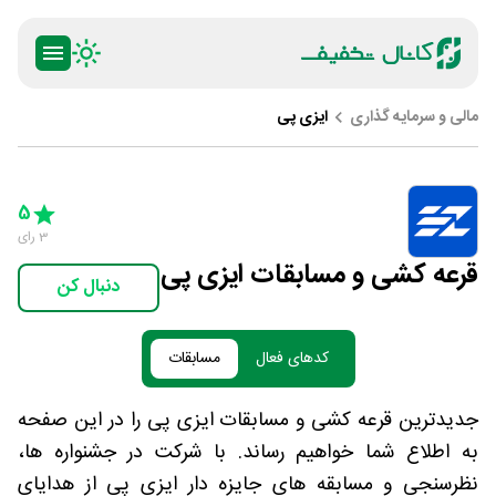
مالی و سرمایه گذاری
ایزی پی
ty
5 Stars
4 Stars
3 Stars
2 Stars
1 Star
5
3
رای
قرعه کشی و مسابقات ایزی پی
دنبال کن
کدهای فعال
مسابقات
جدیدترین قرعه کشی و مسابقات ایزی پی را در این صفحه
به اطلاع شما خواهیم رساند. با شرکت در جشنواره ها،
نظرسنجی و مسابقه های جایزه دار ایزی پی از هدایای