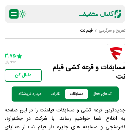
تفریح و سرگرمی
فیلم نت
ty
5 Stars
4 Stars
3 Stars
2 Stars
1 Star
3.75
976
رای
مسابقات و قرعه کشی فیلم
نت
دنبال کن
کدهای فعال
مسابقات
نظرات
درباره فروشگاه
جدیدترین قرعه کشی و مسابقات فیلمنت را در این صفحه
به اطلاع شما خواهیم رساند. با شرکت در جشنواره،
نظرسنجی و مسابقه های جایزه دار فیلم نت از هدایای