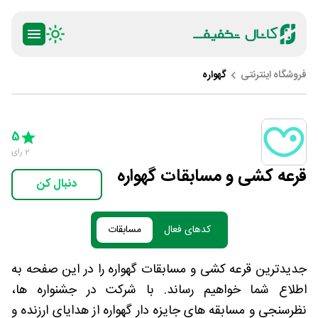
فروشگاه اینترنتی
گهواره
ty
5 Stars
4 Stars
3 Stars
2 Stars
1 Star
5
2
رای
قرعه کشی و مسابقات گهواره
دنبال کن
کدهای فعال
مسابقات
جدیدترین قرعه کشی و مسابقات گهواره را در این صفحه به
اطلاع شما خواهیم رساند. با شرکت در جشنواره ها،
نظرسنجی و مسابقه های جایزه دار گهواره از هدایای ارزنده و