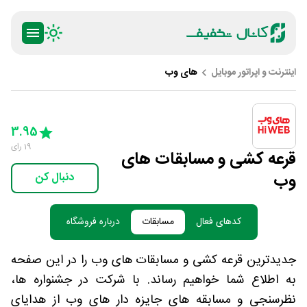
اینترنت و اپراتور موبایل
های وب
ty
5 Stars
4 Stars
3 Stars
2 Stars
1 Star
3.95
19
رای
قرعه کشی و مسابقات های
وب
دنبال کن
کدهای فعال
مسابقات
درباره فروشگاه
جدیدترین قرعه کشی و مسابقات های وب را در این صفحه
به اطلاع شما خواهیم رساند. با شرکت در جشنواره ها،
نظرسنجی و مسابقه های جایزه دار های وب از هدایای