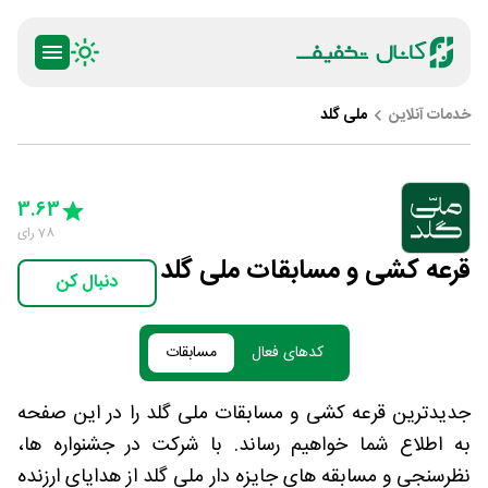
خدمات آنلاین
ملی گلد
ty
5 Stars
4 Stars
3 Stars
2 Stars
1 Star
3.63
78
رای
قرعه کشی و مسابقات ملی گلد
دنبال کن
کدهای فعال
مسابقات
جدیدترین قرعه کشی و مسابقات ملی گلد را در این صفحه
به اطلاع شما خواهیم رساند. با شرکت در جشنواره ها،
نظرسنجی و مسابقه های جایزه دار ملی گلد از هدایای ارزنده