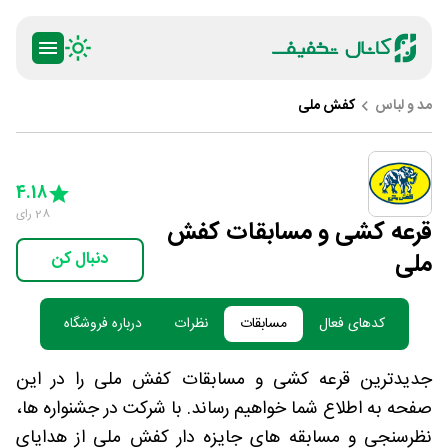
مد و لباس
کفش ملی
ty
5 Stars
4 Stars
3 Stars
2 Stars
1 Star
4.18
28
رای
قرعه کشی و مسابقات کفش
ملی
دنبال کن
کدهای فعال
مسابقات
نظرات
درباره فروشگاه
جدیدترین قرعه کشی و مسابقات کفش ملی را در این
صفحه به اطلاع شما خواهیم رساند. با شرکت در جشنواره ها،
نظرسنجی و مسابقه های جایزه دار کفش ملی از هدایای