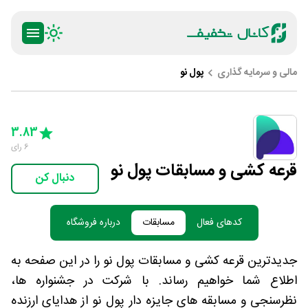
مالی و سرمایه گذاری
پول نو
ty
5 Stars
4 Stars
3 Stars
2 Stars
1 Star
3.83
6
رای
قرعه کشی و مسابقات پول نو
دنبال کن
کدهای فعال
مسابقات
درباره فروشگاه
جدیدترین قرعه کشی و مسابقات پول نو را در این صفحه به
اطلاع شما خواهیم رساند. با شرکت در جشنواره ها،
نظرسنجی و مسابقه های جایزه دار پول نو از هدایای ارزنده