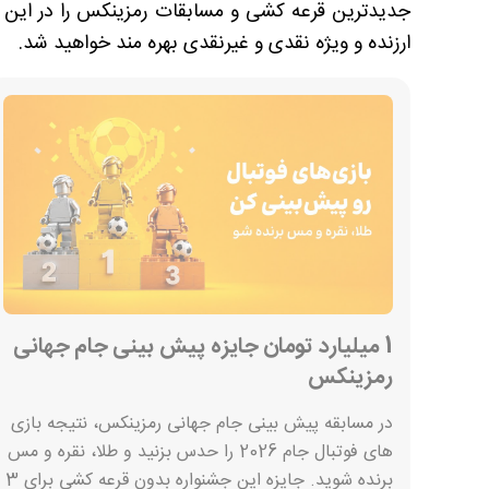
جدیدترین قرعه کشی و مسابقات رمزینکس را در این ص
ارزنده و ویژه نقدی و غیرنقدی بهره مند خواهید شد.
1 میلیارد تومان جایزه پیش بینی جام جهانی
رمزینکس
در مسابقه پیش بینی جام جهانی رمزینکس، نتیجه بازی
های فوتبال جام 2026 را حدس بزنید و طلا، نقره و مس
برنده شوید. جایزه این جشنواره بدون قرعه کشی برای 3