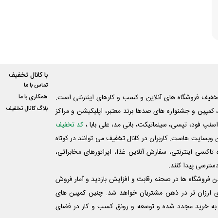
با کانال تخفیف
تماس با ما
فیف فروشگاه های آنلاین و کسب و‌ کارهای اینترنتی است.
همکاری با ما
بلاگ کانال تخفیف
کمپین و جشنواره های صدها برند معتبر، اپلیکیشن و مراکز
اسنپ فود، تپسی، سینماتیکت، بانی مد، علی‌ بابا ،
کد تخفیف
 وبسایت ‌هاست. کاربران در کانال تخفیف می توانند در کوتاه
اکسی اینترنتی، سفارش آنلاین غذا، اپراتورهای مخابراتی،
دسترسی پیدا کنند.
شدن فروشگاه ها در صحنه رقابت و افزایش بازدید و آمار فروش
ی ارزان تر در ذهن مشتریان خواهد شد. چنین کمپین های
به خرید مجدد شده و توسعه و رونق کسب و کار در فضای