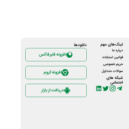
لینک‌های مهم
دانلود‌ها
درباره ما
افزونه فایرفاکس
قوانین استفاده
حریم خصوصی
سوالات متداول
افزونه کروم
شبکه های
اجتماعی
دریافت از بازار