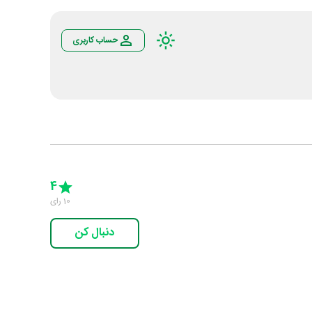
حساب کاربری
Empty
5 Stars
4 Stars
3 Stars
2 Stars
1 Star
4
10
رای
دنبال کن