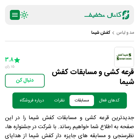
مد و لباس
کفش شیما
ty
5 Stars
4 Stars
3 Stars
2 Stars
1 Star
3.8
15
رای
قرعه کشی و مسابقات کفش
شیما
دنبال کن
کدهای فعال
مسابقات
نظرات
درباره فروشگاه
جدیدترین قرعه کشی و مسابقات کفش شیما را در این
صفحه به اطلاع شما خواهیم رساند. با شرکت در جشنواره ها،
نظرسنجی و مسابقه های جایزه دار کفش شیما از هدایای