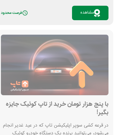
شرکت در قرعه کشی دریافت می‌کنید. هر 100 لوتوس هم
یک شانس دیگر به شما می‌دهد. به این ترتیب، هم
مشاهده
فرصت محدود
برای استفاده از خدمات کوپن تخفیف می‌گیرید و هم
می‌توانید برنده 5 جایزه 10 میلیون تومانی، یک دستگاه
پی اس 5 و یک گوشی هوشمند شوید.
با پنج هزار تومان خرید از تاپ کوئیک جایزه
بگیر!
در قرعه کشی سوپر اپلیکیشن تاپ که در عید غدیر انجام
می‌شود، می‌توانید برنده یک دستگاه خودرو کوئیک