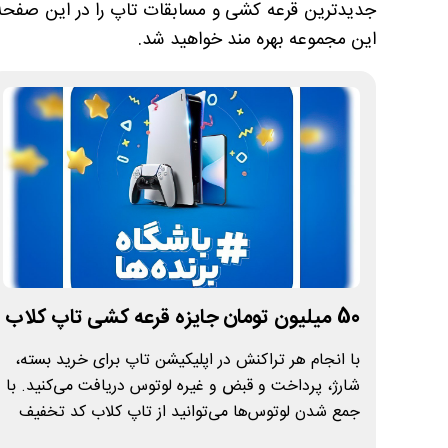
جدیدترین قرعه کشی و مسابقات تاپ را در این صفحه ب
این مجموعه بهره مند خواهید شد.
50 میلیون تومان جایزه قرعه کشی تاپ کلاب
با انجام هر تراکنش در اپلیکیشن تاپ برای خرید بسته،
شارژ، پرداخت و قبض و غیره لوتوس دریافت می‌کنید. با
جمع شدن لوتوس‌ها می‌توانید از تاپ کلاب کد تخفیف
های جذاب بگیرید. با دریافت هر کد تخفیف 5 شانس