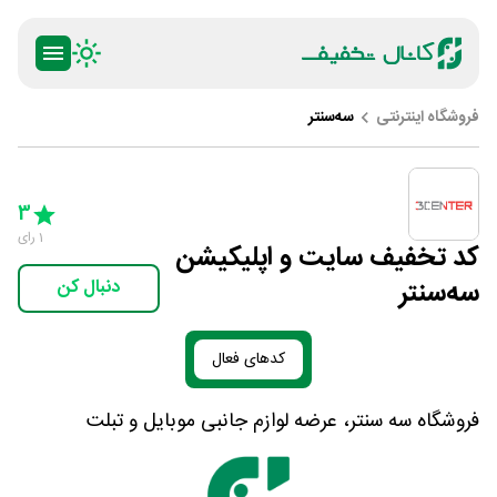
فروشگاه اینترنتی
سه‌سنتر
ty
5 Stars
4 Stars
3 Stars
2 Stars
1 Star
3
1
رای
کد تخفیف سایت و اپلیکیشن
سه‌سنتر
دنبال کن
کدهای فعال
فروشگاه سه سنتر، عرضه لوازم جانبی موبایل و تبلت