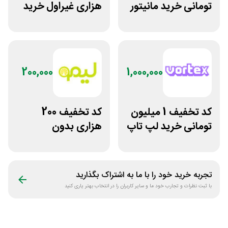
تومانی خرید مانیتور
هزاری غیراول خرید
استوک ریزپردازان
لاستیک شجاع تایر
200,000
1,000,000
کد تخفیف 1 میلیون
کد تخفیف 200
تومانی خرید لپ تاپ
هزاری بدون
ورتکس گیم
محدودیت لوازم
ورزشی لیموشاپ
تجربه خرید خود را با ما به اشتراک بگذارید
با ثبت نظرات و تجارب خود ما و سایر کاربران را در انتخاب بهتر یاری کنید