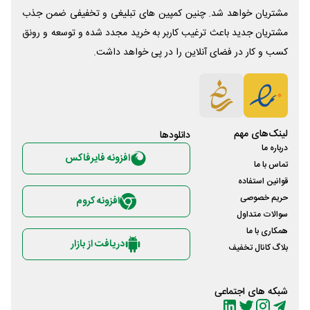
مشتریان خواهد شد. چنین کمپین های تبلیغی و تخفیفی ضمن جذب
مشتریان جدید باعث ترغیب کاربر به خرید مجدد شده و توسعه و رونق
کسب و کار در فضای آنلاین را در پی خواهد داشت.
لینک‌های مهم
دانلود‌ها
درباره ما
افزونه فایرفاکس
تماس با ما
قوانین استفاده
حریم خصوصی
افزونه کروم
سوالات متداول
همکاری با ما
دریافت از بازار
بلاگ کانال تخفیف
شبکه های اجتماعی