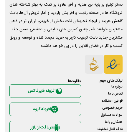
بستر تبلیغ بر پایه بن هدیه و آفر، علاوه بر کمک به بهتر شناخته شدن
فروشگاه ها در صحنه رقابت و افزایش بازدید و آمار فروش آن‌ها، باعث
کاهش هزینه و ایجاد تجربه‌ای لذت بخش از خریدی ارزان تر در ذهن
مشتریان خواهد شد. چنین کمپین های تبلیغی و تخفیفی ضمن جذب
مشتریان جدید باعث ترغیب کاربر به خرید مجدد شده و توسعه و رونق
کسب و کار در فضای آنلاین را در پی خواهد داشت.
لینک‌های مهم
دانلود‌ها
درباره ما
افزونه فایرفاکس
تماس با ما
قوانین استفاده
حریم خصوصی
افزونه کروم
سوالات متداول
همکاری با ما
دریافت از بازار
بلاگ کانال تخفیف