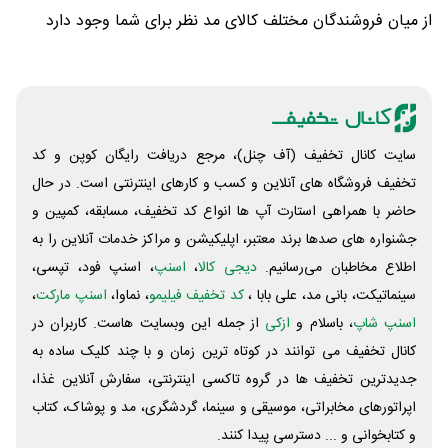
از میان فروشندگان مختلف کالای مد نظر برای شما وجود دارد
سایت کانال تخفیف (آف چنل)، مرجع دریافت رایگان کوپن و کد
تخفیف فروشگاه های آنلاین و کسب و‌ کارهای اینترنتی است. در حال
حاضر با همراهی استارت آپ ها انواع کد تخفیف، مسابقه، کمپین و
جشنواره های صدها برند معتبر، اپلیکیشن و مراکز خدمات آنلاین را به
اطلاع مخاطبان می‌رسانیم.
دیجی کالا
،
اسنپ
، اسنپ فود، تپسی،
سینماتیکت، بانی مد، علی‌ بابا ،
کد تخفیف فیلیمو
، نماوا،
اسنپ مارکت
،
اسنپ شاپ
، باسلام و
ازکی
از جمله این وبسایت ‌هاست. کاربران در
کانال تخفیف می توانند در کوتاه ترین زمان و با چند کلیک ساده به
جدیدترین تخفیف ها در گروه تاکسی اینترنتی، سفارش آنلاین غذا،
اپراتورهای مخابراتی، موسیقی و سینما، گردشگری، مد و پوشاک، کتاب
و کتابخوانی و ... دسترسی پیدا کنند.