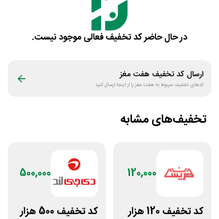
در حال حاضر کد تخفیف فعالی موجود نیست.
ارسال کد تخفیف
هفت مغز
کدهای تخفیف مربوط به
هفت مغز
را از اینجا ارسال کنید
تخفیف‌های مشابه
500,000
120,000
کد تخفیف 120 هزار
کد تخفیف 500 هزار