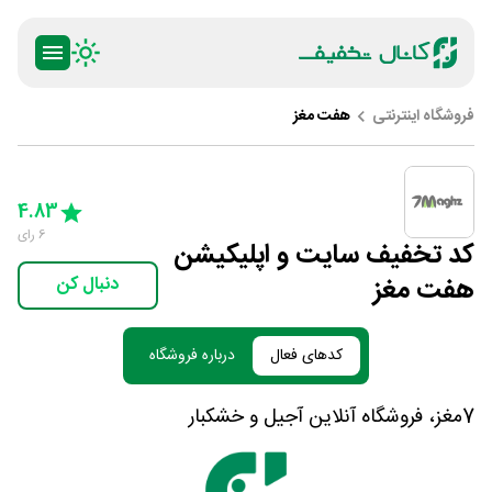
فروشگاه اینترنتی
هفت مغز
ty
5 Stars
4 Stars
3 Stars
2 Stars
1 Star
4.83
6
رای
کد تخفیف سایت و اپلیکیشن
هفت مغز
دنبال کن
کدهای فعال
درباره فروشگاه
7مغز، فروشگاه آنلاین آجیل و خشکبار