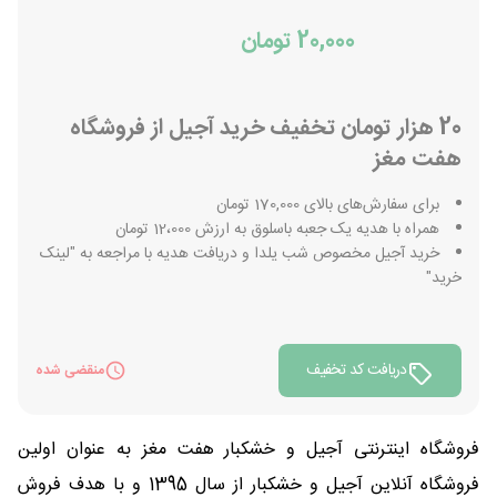
20,000 تومان
20 هزار تومان تخفیف خرید آجیل از فروشگاه
هفت مغز
برای سفارش‌های بالای 170,000 تومان
همراه با هدیه یک جعبه باسلوق به ارزش 12،000 تومان
خرید آجیل مخصوص شب یلدا و دریافت هدیه با مراجعه به "لینک
خرید"
دریافت کد تخفیف
منقضی شده
فروشگاه اینترنتی آجیل و خشكبار هفت مغز به عنوان اولین
فروشگاه آنلاین آجیل و خشكبار از سال 1395 و با هدف فروش