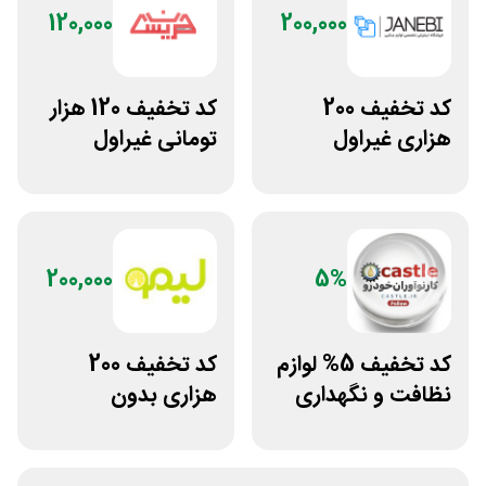
120,000
200,000
کد تخفیف 200
کد تخفیف 120 هزار
هزاری غیراول
تومانی غیراول
فروشگاه اکسسوری
فروشگاه عینک
جانبی
حریسان
200,000
5%
کد تخفیف 5% لوازم
کد تخفیف 200
نظافت و نگهداری
هزاری بدون
خودرو کستل
محدودیت لوازم
ورزشی لیموشاپ