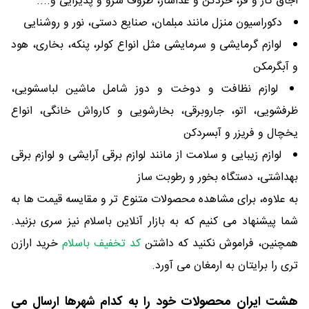
اجاق گاز و فر، خردکن و غذاساز، ظروف سرو و پذیرایی و....
دکوراسیون منزل مانند مبلمان، صنایع دستی، نور و روشنایی
لوازم گرمایشی و سرمایشی مثل انواع کولر، پنکه، بخاری، هود
و آبگرمکن
لوازم نظافت و دوخت و دوز شامل ماشین لباسشویی،
ظرفشویی، اتو، جاروبرقی، بخارشویی و کارواش خانگی، انواع
یخچال و فریزر و آبسردکن
لوازم زیبایی و سلامت از مانند لوازم برقی آرایشی و لوازم برقی
بهداشتی، دستگاه بخور و رطوبت ساز
به علاوه، برای مشاهده محصولات متنوع تر و مقایسه قیمت ها به
شما پیشنهاد می کنیم که به بازار آنلاین باسلام نیز سری بزنید.
همچنین، فراموش نکنید که داشتن
کد تخفیف باسلام
خرید ارازن
تری را برایتان به ارمغان می آورد.
هشت ایران محصولات خود را به کدام شهرها ارسال می