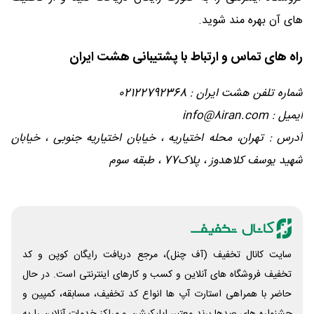
های آن بهره مند شوید.
راه های تماس و ارتباط با پشتیبانی هشت ایران
شماره تلفن هشت ایران : 02122792368
ایمیل : info@8iran.com
آدرس : تهران، محله اختیاریه ، خیابان اختیاریه جنوبی ، خیابان
شهید یوسف کلاهدوز ، پلاک77 ، طبقه سوم
سایت کانال تخفیف (آف چنل)، مرجع دریافت رایگان کوپن و کد
تخفیف فروشگاه های آنلاین و کسب و‌ کارهای اینترنتی است. در حال
حاضر با همراهی استارت آپ ها انواع کد تخفیف، مسابقه، کمپین و