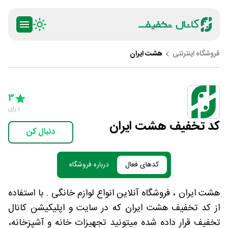
فروشگاه اینترنتی
هشت ایران
ty
5 Stars
4 Stars
3 Stars
2 Stars
1 Star
3
1
رای
کد تخفیف هشت ایران
دنبال کن
کدهای فعال
درباره فروشگاه
هشت ایران ، فروشگاه آنلاین انواع لوازم خانگی . با استفاده
از کد تخفیف هشت ایران که در سایت و اپلیکیشن کانال
تخفیف قرار داده شده میتونید تجهیزات خانه و آشپزخانه،