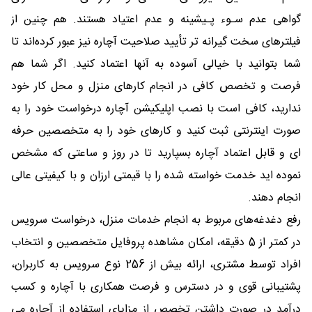
گواهی عدم سـوء پـیشینه و عدم اعتیاد هستند. هم چنین از
فیلترهای سخت گیرانه تر تأیید صلاحیت آچاره نیز عبور کرده‌اند تا
شما بتوانید با خیالی آسوده به آنها اعتماد کنید. اگر شما هم
فرصت و تخصص کافی در انجام کارهای منزل و محل کار خود
ندارید، کافی است با نصب اپلیکیشن آچاره درخواست خود را به
صورت اینترنتی ثبت کنید و کارهای خود را به متخصصین حرفه
ای و قابل اعتماد آچاره بسپارید تا در روز و ساعتی که مشخص
نموده اید خدمت خواسته شده را با قیمتی ارزان و با کیفیتی عالی
انجام دهند.
رفع دغدغه‌های مربوط به انجام خدمات منزل، درخواست سرویس
در کمتر از 5 دقیقه، امکان مشاهده پروفایل متخصصین و انتخاب
افراد توسط مشتری، ارائه بیش از 256 نوع سرویس به کاربران،
پشتیبانی قوی و در دسترس و فرصت همکاری با آچاره و کسب
درآمد در صورت داشتن تخصص از مزایای استفاده از آچاره می