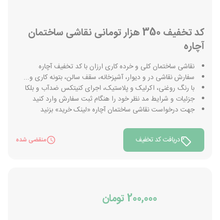
کد تخفیف 350 هزار تومانی نقاشی ساختمان
آچاره
نقاشی ساختمان کلی و خرده کاری ارزان با کد تخفیف آچاره
سفارش نقاشی در و دیوار، آشپزخانه، سقف سالن، بتونه کاری و...
با رنگ روغنی، اکرلیک و پلاستیک، اجرای کنیتکس ضدآب و بلکا
جزئیات و شرایط مد نظر خود را هنگام ثبت سفارش وارد کنید
جهت درخواست نقاشی ساختمان آچاره «لینک خرید» بزنید
دریافت کد تخفیف
منقضی شده
200,000 تومان