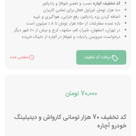
کد تخفیف آچاره
نصب و تعمیر شوفاژ و رادیاتور
100 هزار تومان غیراول فعال برای تمامی کاربران
اضافه کردن پره رادیاتور، رفع خرابی، هواگیری و غیره
بازه عمده سفارشات از 250 هزار تومان تا 1.8 میلیون است
در تهران، اصفهان، شیراز، قم، مشهد، کرج و بیش از 20 شهر دیگر
درخواست سرویس رادیات و شوفاژ در آچاره از «لینک خرید»
دریافت کد تخفیف
منقضی شده
70,000 تومان
کد تخفیف 70 هزار تومانی کارواش و دیتیلینگ
خودرو آچاره