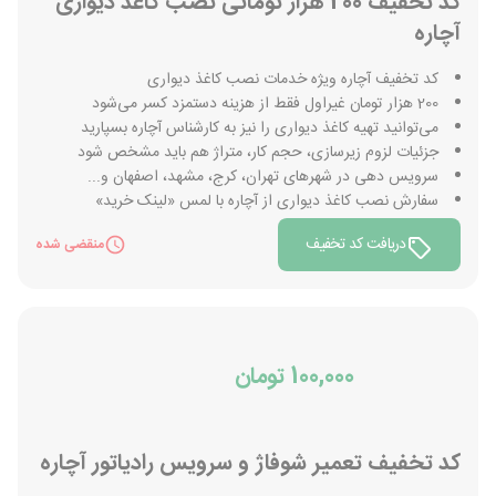
کد تخفیف 200 هزار تومانی نصب کاغذ دیواری
آچاره
کد تخفیف آچاره ویژه خدمات نصب کاغذ دیواری
200 هزار تومان غیراول فقط از هزینه دستمزد کسر می‌شود
می‌توانید تهیه کاغذ دیواری را نیز به کارشناس آچاره بسپارید
جزئیات لزوم زیرسازی، حجم کار، متراژ هم باید مشخص شود
سرویس دهی در شهرهای تهران، کرج، مشهد، اصفهان و...
سفارش نصب کاغذ دیواری از آچاره با لمس «لینک خرید»
دریافت کد تخفیف
منقضی شده
100,000 تومان
کد تخفیف تعمیر شوفاژ و سرویس رادیاتور آچاره