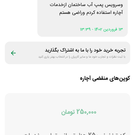
وسرویس پمپ آب ساختمان ازخدمات
آچاره استفاده کردم وراضی هستم
13 فروردین 1402 - 13:39
تجربه خرید خود را با ما به اشتراک بگذارید
با ثبت نظرات و تجارب خود ما و سایر کاربران را در انتخاب بهتر یاری کنید
کوپن‌های منقضی
آچاره
250,000 تومان