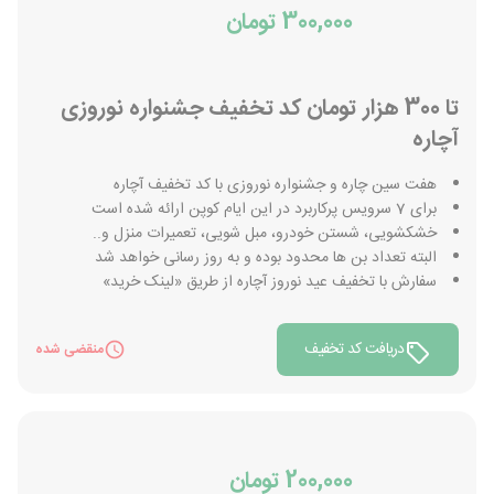
300,000 تومان
تا 300 هزار تومان کد تخفیف جشنواره نوروزی
آچاره
هفت سین چاره و جشنواره نوروزی با کد تخفیف آچاره
برای 7 سرویس پرکاربرد در این ایام کوپن ارائه شده است
خشکشویی، شستن خودرو، مبل شویی، تعمیرات منزل و..
البته تعداد بن ها محدود بوده و به روز رسانی خواهد شد
سفارش با تخفیف عید نوروز آچاره از طریق «لینک خرید»
دریافت کد تخفیف
منقضی شده
200,000 تومان