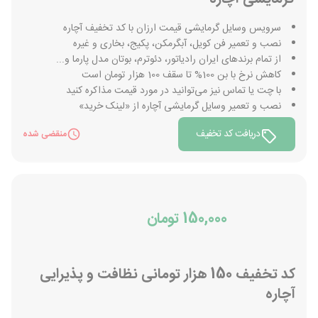
سرویس وسایل گرمایشی قیمت ارزان با کد تخفیف آچاره
نصب و تعمیر فن کویل، آبگرمکن، پکیج، بخاری و غیره
از تمام برندهای ایران رادیاتور، دئوترم، بوتان مدل پارما و...
کاهش نرخ با بن 100% تا سقف 100 هزار تومان است
با چت یا تماس نیز می‌توانید در مورد قیمت مذاکره کنید
نصب و تعمیر وسایل گرمایشی آچاره از «لینک خرید»
دریافت کد تخفیف
منقضی شده
150,000 تومان
کد تخفیف 150 هزار تومانی نظافت و پذیرایی
آچاره