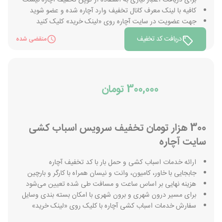
برای دریافت اعتبار نیازی به استفاده از کوپن تخفیف آچاره نیست
کافیه با لینک معرف کانال تخفیف وارد آچاره شده و عضو شوید
جهت عضویت در سایت آچاره روی «لینک خرید» کلیک کنید
دریافت کد تخفیف
منقضی شده
300,000 تومان
300 هزار تومان تخفیف سرویس اسباب کشی
سایت آچاره
ارائه خدمات اسباب کشی و حمل بار با کد تخفیف آچاره
جابجایی با خاور، کامیون، وانت و نیسان همراه با کارگر و بارچین
هزینه نهایی بر اساس ساعت و مسافت طی شده تعیین می‌شود
برای مسیر درون شهری و برون شهری با امکان بسته بندی وسایل
سفارش خدمات اسباب کشی آچاره با کلیک روی «لینک خرید»