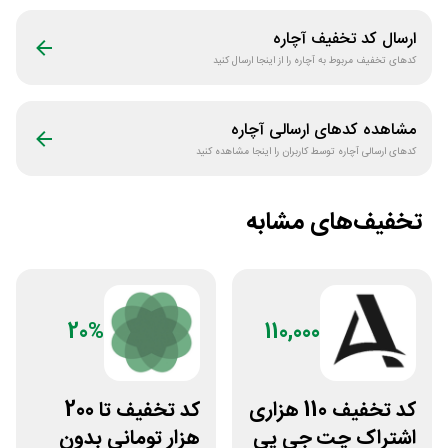
ارسال کد تخفیف
آچاره
کدهای تخفیف مربوط به
آچاره
را از اینجا ارسال کنید
مشاهده کدهای ارسالی
آچاره
کدهای ارسالی
آچاره
توسط کاربران را اینجا مشاهده کنید
تخفیف‌های مشابه
20%
110,000
کد تخفیف 110 هزاری
کد تخفیف تا 200
اشتراک چت جی پی
هزار تومانی بدون