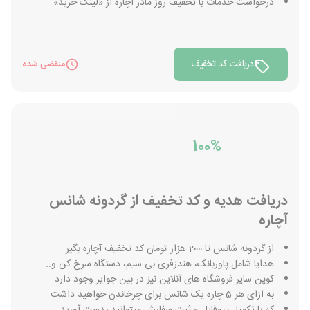
درخواست خدمات با تخفیف روز مادر آچاره از «لینک خرید»
دریافت کد تخفیف
منقضی شده
100%
دریافت هدیه و کد تخفیف از گردونه شانس
آچاره
از گردونه شانس تا 200 هزار تومان کد تخفیف آچاره بگیر
هدایا شامل پاوربانک، هندزفری بی سیم، دستگاه سرخ کن و..
کوپن سایر فروشگاه های آنلاین نیز در بین جوایز وجود دارد
به ازای هر 5 چاره یک شانس برای چرخاندن خواهید داشت