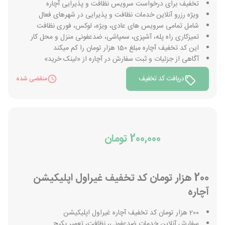
تخفیف برای درخواست سرویس نظافت و پذیرایی آچاره
ویژه رزرو آنلاین خدمات نظافت و پذیرایی در شهرهای فعال
شامل تمامی سرویس های عادی، ویژه، لوکس، فوری نظافت
تمیزکاری راه پله، آشپزی، سمپاشی، ضدعفونی منزل و محل کار
این کد تخفیف آچاره مبلغ 150 هزار تومان را کم میکند
آگاهی از جزئیات و ثبت سفارش در آچاره از «لینک خرید»
دریافت کد تخفیف
منقضی شده
200,000 تومان
200 هزار تومان کد تخفیف غیراول اپلیکیشن
آچاره
200 هزار تومان کد تخفیف آچاره غیراول اپلیکیشن
سفارش آنلاین خدمات ضدعفونی، نظافت، تعمیر پکیج