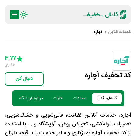
خدمات آنلاین
آچاره
ty
5 Stars
4 Stars
3 Stars
2 Stars
1 Star
3.77
62
رای
کد تخفیف آچاره
دنبال کن
کدهای فعال
مسابقات
نظرات
درباره فروشگاه
آچاره، خدمات آنلاین نظافت، قالی‌شویی و خشک‌شویی،
تعمیرات، لوله‌کشی، تعویض روغن، آرایشگاه و ... با استفاده
از کد تخفیف آچاره تمیزکاری و سایر خدمات را با قیمت ارزان