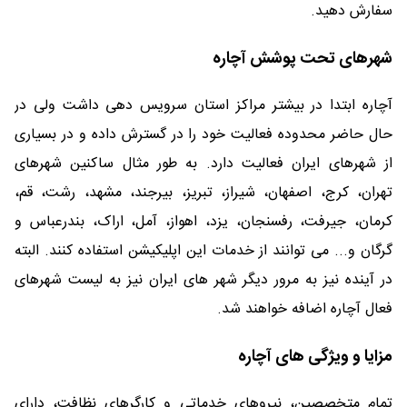
سفارش دهید.
شهرهای تحت پوشش آچاره
آچاره ابتدا در بیشتر مراکز استان سرویس دهی داشت ولی در
حال حاضر محدوده فعالیت خود را در گسترش داده و در بسیاری
از شهرهای ایران فعالیت دارد. به طور مثال ساکنین شهرهای
تهران، کرج، اصفهان، شیراز، تبریز، بیرجند، مشهد، رشت، قم،
کرمان، جیرفت، رفسنجان، یزد، اهواز، آمل، اراک، بندرعباس و
گرگان و... می توانند از خدمات این اپلیکیشن استفاده کنند. البته
در آینده نیز به مرور دیگر شهر های ایران نیز به لیست شهرهای
فعال آچاره اضافه خواهند شد.
مزایا و ویژگی های آچاره
تمام متخصصین، نیروهای خدماتی و کارگرهای نظافت، دارای