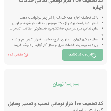
کد تخفیف 250 هزار تومانی تمامی خدمات
آچاره
با کد تخفیف آچاره همه خدمات را ارزان‌تر درخواست دهید
امکان درخواست بیش از 300 سرویس مختلف در شهرهای ایران
برای تمامی سرویس‌های خشکشویی، ضدعفونی، نظافت، تعمیرات
و...
فعال در شهر تهران، اصفهان، کرج، مشهد، شیراز، تبریز، قم و غیره
ورود به وبسایت خدمات منزل و محل کار آچاره از «لینک خرید»
دریافت کد تخفیف
منقضی شده
100,000 تومان
کد تخفیف 100 هزار تومانی نصب و تعمیر وسایل
گرمایشی آچاره