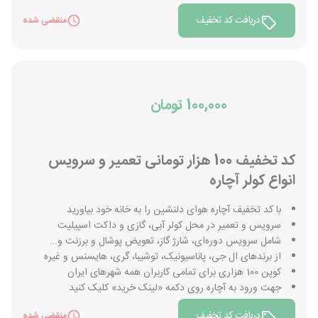
دریافت کد تخفیف
منقضی شده
100,000 تومان
کد تخفیف 100 هزار تومانی تعمیر و سرویس
انواع کولر آچاره
با کد تخفیف آچاره هوای دلنشین را به خانه خود بیاورید
سرویس و تعمیر در محل کولر آبی، گازی و داکت اسپیلیت
شامل سرویس دوره‌ای، شارژ گاز، تعویض پوشال و برزنت و...
از برندهای ال جی، پاناسیونیک، توشیبا، گری، هایسنس و غیره
کوپن 100 هزاری برای تمامی کاربران همه شهرهای ایران
جهت ورود به آچاره روی دکمه «لینک خرید» کلیک کنید
دریافت کد تخفیف
منقضی شده