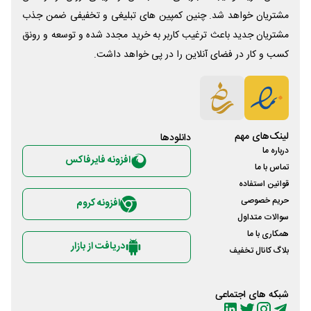
مشتریان خواهد شد. چنین کمپین های تبلیغی و تخفیفی ضمن جذب
مشتریان جدید باعث ترغیب کاربر به خرید مجدد شده و توسعه و رونق
کسب و کار در فضای آنلاین را در پی خواهد داشت.
لینک‌های مهم
دانلود‌ها
درباره ما
افزونه فایرفاکس
تماس با ما
قوانین استفاده
حریم خصوصی
افزونه کروم
سوالات متداول
همکاری با ما
دریافت از بازار
بلاگ کانال تخفیف
شبکه های اجتماعی