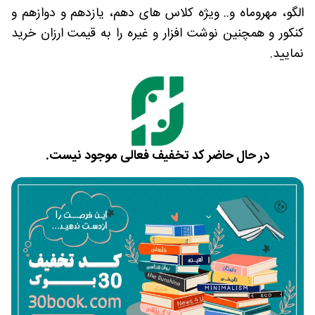
الگو، مهروماه و.. ویژه کلاس های دهم، یازدهم و دوازهم و
کنکور و همچنین نوشت افزار و غیره را به قیمت ارزان خرید
نمایید.
در حال حاضر کد تخفیف فعالی موجود نیست.