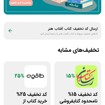
ارسال کد تخفیف
کتاب آفتاب هنر
کدهای تخفیف مربوط به
کتاب آفتاب هنر
را از اینجا ارسال کنید
تخفیف‌های مشابه
25%
15%
کد تخفیف 15%
کد تخفیف 25%
نامحدود کتابفروشی
خرید کتاب از