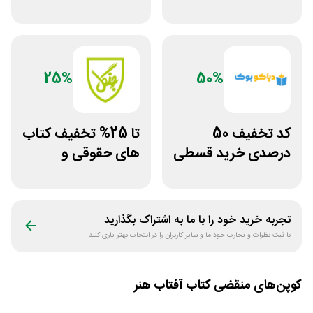
آنلاین کتاب رسان
اپلیکیشن طاقچه
25%
50%
کد تخفیف 50
تا 25% تخفیف کتاب
درصدی خرید قسطی
های حقوقی و
کتاب دیاکو بوک
دانشگاهی انتشارات
جنگل
تجربه خرید خود را با ما به اشتراک بگذارید
با ثبت نظرات و تجارب خود ما و سایر کاربران را در انتخاب بهتر یاری کنید
کوپن‌های منقضی
کتاب آفتاب هنر