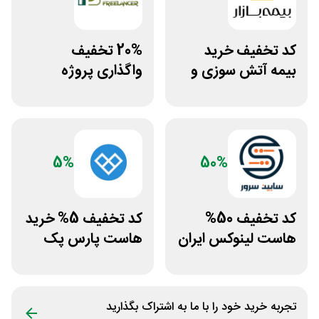
کد تخفیف خرید
20% تخفیف
بیمه آتش سوزی و
واگذاری پروژه
زلزله بیمه بازار
دورکاری پارس
فریلنسر
5%
50%
کد تخفیف 50%
کد تخفیف 5% خرید
هاست لینوکس ایران
هاست پارس پک
و اروپا سابین سرور
تجربه خرید خود را با ما به اشتراک بگذارید