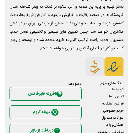
بستر تبلیغ بر پایه بن هدیه و آفر، علاوه بر کمک به بهتر شناخته شدن
فروشگاه ها در صحنه رقابت و افزایش بازدید و آمار فروش آن‌ها، باعث
کاهش هزینه و ایجاد تجربه‌ای لذت بخش از خریدی ارزان تر در ذهن
مشتریان خواهد شد. چنین کمپین های تبلیغی و تخفیفی ضمن جذب
مشتریان جدید باعث ترغیب کاربر به خرید مجدد شده و توسعه و رونق
کسب و کار در فضای آنلاین را در پی خواهد داشت.
لینک‌های مهم
دانلود‌ها
درباره ما
افزونه فایرفاکس
تماس با ما
قوانین استفاده
حریم خصوصی
افزونه کروم
سوالات متداول
همکاری با ما
دریافت از بازار
بلاگ کانال تخفیف