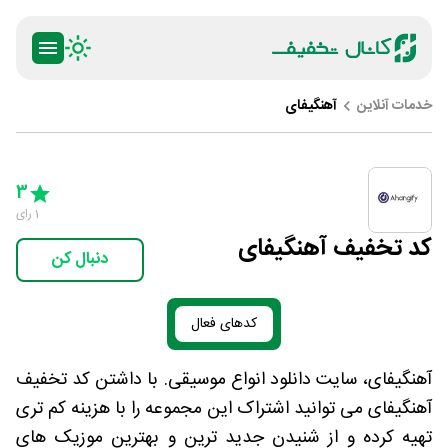
خدمات آنلاین
آهنگیفای
ty
5 Stars
4 Stars
3 Stars
2 Stars
1 Star
3
1
رای
کد تخفیف آهنگیفای
دنبال کن
کدهای فعال
آهنگیفای، سایت دانلود انواع موسیقی. با داشتن کد تخفیف
آهنگیفای می توانید اشتراک این مجموعه را با هزینه کم تری
تهیه کرده و از شنیدن جدید ترین و بهترین موزیک های