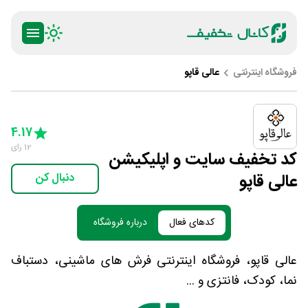
فروشگاه اینترنتی
عالی قاپو
ty
5 Stars
4 Stars
3 Stars
2 Stars
1 Star
4.17
12
رای
کد تخفیف سایت و اپلیکیشن
عالی قاپو
دنبال کن
کدهای فعال
درباره فروشگاه
عالی قاپو، فروشگاه اینترنتی فرش های ماشینی، دستباف
نما، کودک، فانتزی و ...