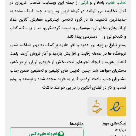
اسنپ شاپ
، باسلام و
ازکی
از جمله این وبسایت ‌هاست. کاربران در
کانال تخفیف می توانند در کوتاه ترین زمان و با چند کلیک ساده به
جدیدترین تخفیف ها در گروه تاکسی اینترنتی، سفارش آنلاین غذا،
اپراتورهای مخابراتی، موسیقی و سینما، گردشگری، مد و پوشاک، کتاب
و کتابخوانی و ... دسترسی پیدا کنند.
بستر تبلیغ بر پایه بن هدیه و آفر، علاوه بر کمک به بهتر شناخته شدن
فروشگاه ها در صحنه رقابت و افزایش بازدید و آمار فروش آن‌ها، باعث
کاهش هزینه و ایجاد تجربه‌ای لذت بخش از خریدی ارزان تر در ذهن
مشتریان خواهد شد. چنین کمپین های تبلیغی و تخفیفی ضمن جذب
مشتریان جدید باعث ترغیب کاربر به خرید مجدد شده و توسعه و رونق
کسب و کار در فضای آنلاین را در پی خواهد داشت.
لینک‌های مهم
دانلود‌ها
درباره ما
افزونه فایرفاکس