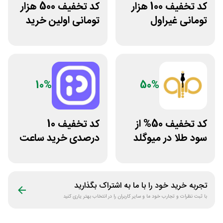
کد تخفیف 100 هزار
کد تخفیف 500 هزار
تومانی غیراول
تومانی اولین خرید
فروشگاه کالازون
دی جی لند
10%
50%
کد تخفیف 50% از
کد تخفیف 10
سود طلا در میوگلد
درصدی خرید ساعت
مچی پوزیترون
تجربه خرید خود را با ما به اشتراک بگذارید
با ثبت نظرات و تجارب خود ما و سایر کاربران را در انتخاب بهتر یاری کنید