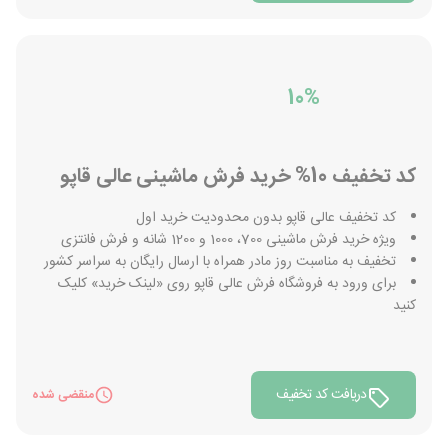
10%
کد تخفیف 10% خرید فرش ماشینی عالی قاپو
کد تخفیف عالی قاپو بدون محدودیت خرید اول
ویژه خرید فرش ماشینی 700، 1000 و 1200 شانه و فرش فانتزی
تخفیف به مناسبت روز مادر همراه با ارسال رایگان به سراسر کشور
برای ورود به فروشگاه فرش عالی قاپو روی «لینک خرید» کلیک
کنید
دریافت کد تخفیف
منقضی شده