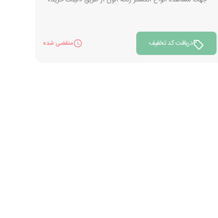
جهت مشاهده انواع انگشتر زنانه الون از طریق «لینک خرید»
دریافت کد تخفیف
منقضی شده