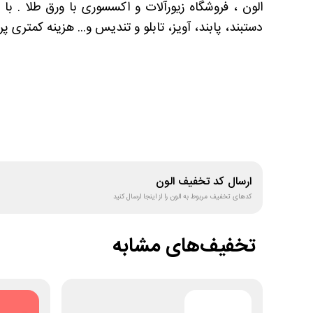
الون ، فروشگاه زیورآلات و اکسسوری با ورق طلا . با
دستبند، پابند، آویز، تابلو و تندیس و... هزینه کمتری 
ارسال کد تخفیف
الون
کدهای تخفیف مربوط به
الون
را از اینجا ارسال کنید
تخفیف‌های مشابه