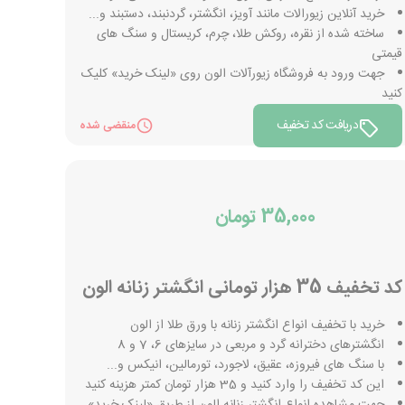
خرید آنلاین زیورالات مانند آویز، انگشتر، گردنبند، دستبند و...
ساخته شده از نقره، روکش طلا، چرم، کریستال و سنگ های
قیمتی
جهت ورود به فروشگاه زیورآلات الون روی «لینک خرید» کلیک
کنید
دریافت کد تخفیف
منقضی شده
35,000 تومان
کد تخفیف 35 هزار تومانی انگشتر زنانه الون
خرید با تخفیف انواع انگشتر زنانه با ورق طلا از الون
انگشترهای دخترانه گرد و مربعی در سایزهای 6، 7 و 8
با سنگ های فیروزه، عقیق، لاجورد، تورمالین، انیکس و...
این کد تخفیف را وارد کنید و 35 هزار تومان کمتر هزینه کنید