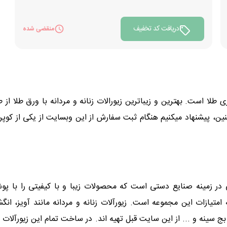
دریافت کد تخفیف
منقضی شده
ی طلا است. بهترین و زیباترین زیورالات زنانه و مردانه با ورق طلا 
ین، پیشنهاد میکنیم هنگام ثبت سفارش از این وبسایت از یکی از کوپ
ازات این مجموعه است. زیورآلات زنانه و مردانه مانند آویز، انگش
 سینه و ... از این سایت قبل تهیه اند. در ساخت تمام این زیورآلا