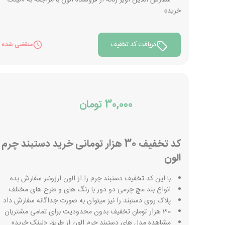
سفارش آنلاین آویز زنانه از فروشگاه الون با مراجعه به «لینک
خرید»
دریافت کد تخفیف
منقضی شده
30,000 تومان
کد تخفیف 30 هزار تومانی خرید دستبند چرم
الون
با این کد تخفیف دستبند چرم را از الون ارزونتر سفارش بده
انواع بند مچ چرمی دو دور با رنگ های و طرح های مختلف
پلاک روی دستبند را نیز میتوان به صورت جداگانه سفارش داد
30 هزار تومان تخفیف بدون محدودیت برای تمامی مشتریان
مشاهده مدل های دستبند چرم الون از طریق «لینک خرید»