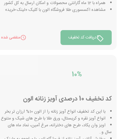
همراه با 12 ماه گارانتی محصولات و امکان ارسال به کل کشور
مشاهده اکسسوری طلا فروشگاه الون با کلیک «لینک خرید»
دریافت کد تخفیف
منقضی شده
10%
کد تخفیف 10 درصدی آویز زنانه الون
با این کد تخفیف انواع آویز زنانه را از الون 10% ارزان تر بخر
انواع آویز نقره و کریستال، ورق طلا با طرح های شیک و متنوع
اویز وان یکاد، طرح های دخترانه، مرغ آمین، نماد ماه های
سال و..