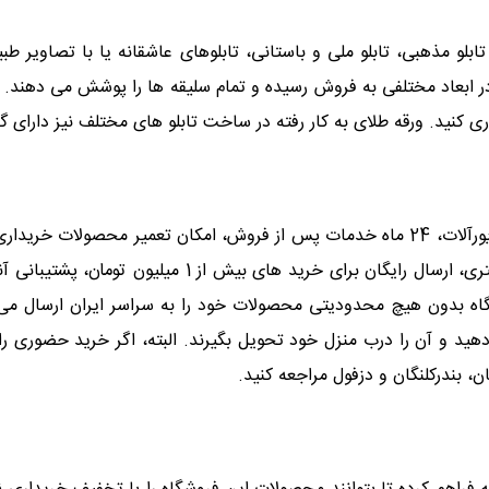
تابلو مذهبی، تابلو ملی و باستانی، تابلوهای عاشقانه یا با تصاویر طب
 در ابعاد مختلفی به فروش رسیده و تمام سلیقه ها را پوشش می دهن
ی کنید. ورقه طلای به کار رفته در ساخت تابلو های مختلف نیز دارای گ
18 ماه گارانتی برای تابلوهای زینتی و 12 ماه ضمانت برای زیورآلات، 24 ماه خدمات پس از ف
تا 5 روز، سفارش سازی محصول با طرح های مورد نظر مشتری،
وشگاه بدون هیچ محدودیتی محصولات خود را به سراسر ایران ارسال می
رش دهید و آن را درب منزل خود تحویل بگیرند. البته، اگر خرید حضوری
، بندرکلنگان و دزفول مراجعه کنید.