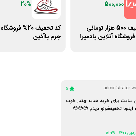
20%
500,000
 20% فروشگاه کفش
کد تخفیف 500 هزار تومانی
چرم پاآذین
غیراول فروشگاه آنلاین 
administrator w
5
بهترین سایت برای خرید هدیه چقد
شد که اینجا تخفیفشونو دیدم 