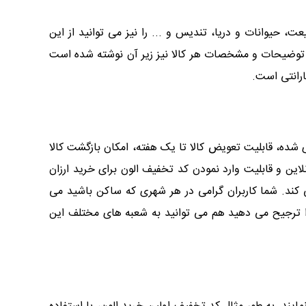
یعت، حیوانات و دریا، تندیس و ... را نیز می توانید از این
د. توضیحات و مشخصات هر کالا نیز زیر آن نوشته شده است
ارانتی است.
روش، امکان تعمیر محصولات خریداری شده، قابلیت تعویض کالا تا یک هفته، امکان بازگشت کالا
 ارسال رایگان برای خرید های بیش از 1 میلیون تومان، پشتیبانی آنلاین و قابلیت وارد نمودن کد تخفیف الون برای خرید ارزان
 کند. شما کاربران گرامی در هر شهری که ساکن باشید می
 را ترجیح می دهید هم می توانید به شعبه های مختلف این