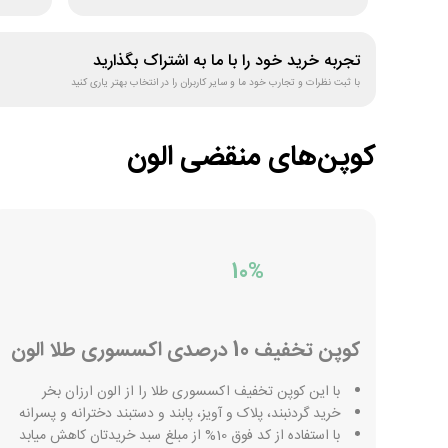
تجربه خرید خود را با ما به اشتراک بگذارید
با ثبت نظرات و تجارب خود ما و سایر کاربران را در انتخاب بهتر یاری کنید
کوپن‌های منقضی
الون
10%
کوپن تخفیف 10 درصدی اکسسوری طلا الون
با این کوپن تخفیف اکسسوری طلا را از الون ارزان بخر
خرید گردنبند، پلاک و آویز، پابند و دستبند دخترانه و پسرانه
با استفاده از کد فوق 10% از مبلغ سبد خریدتان کاهش میابد