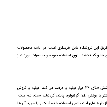
از طریق این فروشگاه قابل خریداری است. در ادامه محصولات
ن ها و
کد تخفیف الون
استفاده نموده و جواهرات مورد نیاز
این فروشگاه، در واقع از جمله بهترین تولید کنندگان ایرانی در زمینه صنایع دستی است که محصولات زیبا و با کیفیتی را با پوشش طلای 24 عیار تولید و عرضه می کند. تولید و فروش
تر با روکش طلا، گوشواره، پابند، گردنبند، ست، نیم ست،
ت از طرح های اختصاصی استفاده شده است و با خرید آن ها