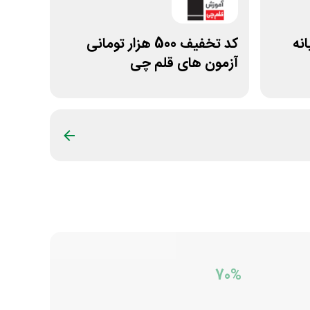
انه
کد تخفیف 500 هزار تومانی
آزمون های قلم چی
70%