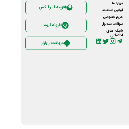
درباره ما
افزونه فایرفاکس
قوانین استفاده
حریم خصوصی
سوالات متداول
افزونه کروم
شبکه های
اجتماعی
دریافت از بازار