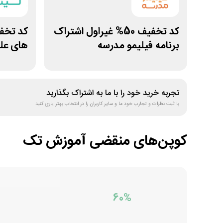
کد تخفیف 50% غیراول اشتراک
برنامه فیلیمو مدرسه
های علو
تجربه خرید خود را با ما به اشتراک بگذارید
با ثبت نظرات و تجارب خود ما و سایر کاربران را در انتخاب بهتر یاری کنید
کوپن‌های منقضی
آموزش تک
60%