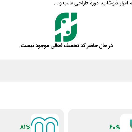
فزار فتوشاپ، دوره طراحی قالب و ...
در حال حاضر کد تخفیف فعالی موجود نیست.
81%
60%