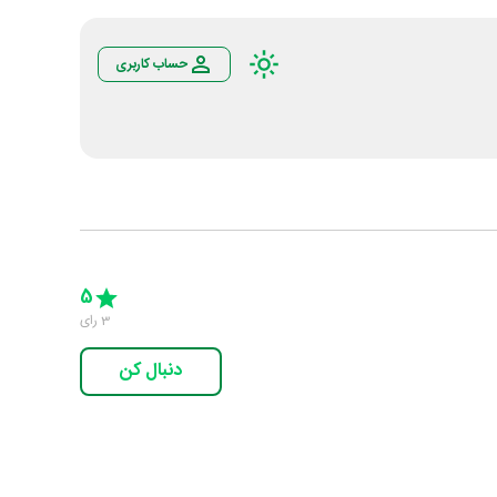
حساب کاربری
Empty
5 Stars
4 Stars
3 Stars
2 Stars
1 Star
5
3
رای
دنبال کن