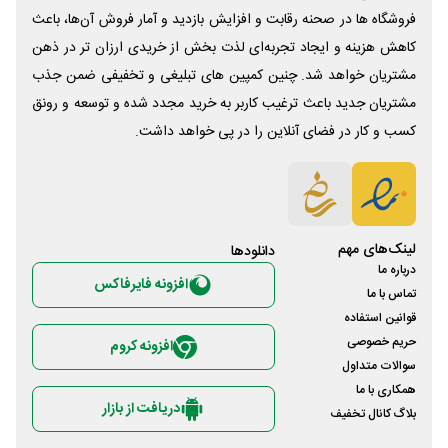
فروشگاه ها در صحنه رقابت و افزایش بازدید و آمار فروش آن‌ها، باعث
کاهش هزینه و ایجاد تجربه‌ای لذت بخش از خریدی ارزان تر در ذهن
مشتریان خواهد شد. چنین کمپین های تبلیغی و تخفیفی ضمن جذب
مشتریان جدید باعث ترغیب کاربر به خرید مجدد شده و توسعه و رونق
کسب و کار در فضای آنلاین را در پی خواهد داشت.
لینک‌های مهم
دانلود‌ها
درباره ما
افزونه فایرفاکس
تماس با ما
قوانین استفاده
حریم خصوصی
افزونه کروم
سوالات متداول
همکاری با ما
دریافت از بازار
بلاگ کانال تخفیف