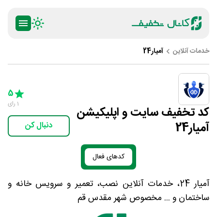
خدمات آنلاین
آمیار24
ty
5 Stars
4 Stars
3 Stars
2 Stars
1 Star
5
1
رای
کد تخفیف سایت و اپلیکیشن
آمیار24
دنبال کن
کدهای فعال
آمیار 24، خدمات آنلاین نصب، تعمیر و سرویس خانه و
ساختمان و ... مخصوص شهر مقدس قم