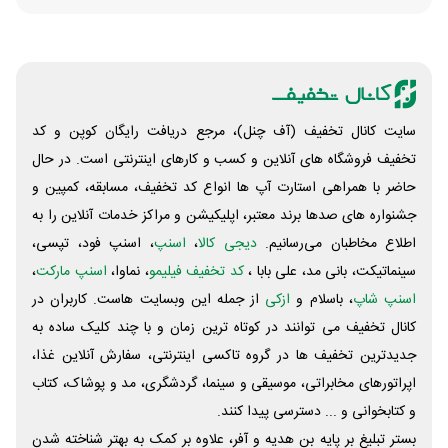
سایت کانال تخفیف (آف چنل)، مرجع دریافت رایگان کوپن و کد
تخفیف فروشگاه های آنلاین و کسب و‌ کارهای اینترنتی است. در حال
حاضر با همراهی استارت آپ ها انواع کد تخفیف، مسابقه، کمپین و
جشنواره های صدها برند معتبر، اپلیکیشن و مراکز خدمات آنلاین را به
اطلاع مخاطبان می‌رسانیم.
دیجی کالا
،
اسنپ
، اسنپ فود، تپسی،
سینماتیکت، بانی مد، علی‌ بابا ،
کد تخفیف فیلیمو
، نماوا،
اسنپ مارکت
،
اسنپ شاپ
، باسلام و
ازکی
از جمله این وبسایت ‌هاست. کاربران در
کانال تخفیف می توانند در کوتاه ترین زمان و با چند کلیک ساده به
جدیدترین تخفیف ها در گروه تاکسی اینترنتی، سفارش آنلاین غذا،
اپراتورهای مخابراتی، موسیقی و سینما، گردشگری، مد و پوشاک، کتاب
و کتابخوانی و ... دسترسی پیدا کنند.
بستر تبلیغ بر پایه بن هدیه و آفر، علاوه بر کمک به بهتر شناخته شدن