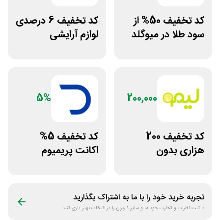
کد تخفیف 50% از
کد تخفیف 6 درصدی
سود طلا در میوگلد
لوازم آرایشی
بهداشتی باسلام
5%
200,000
کد تخفیف 200
کد تخفیف 5%
هزاری بدون
اکانت پریمیوم
محدودیت لوازم
هوش مصنوعی از
ورزشی لیموشاپ
دیجیتال رو
تجربه خرید خود را با ما به اشتراک بگذارید
با ثبت نظرات و تجارب خود ما و سایر کاربران را در انتخاب بهتر یاری کنید