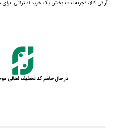
آر تی کالا، تجربه لذت بخش یک خرید اینترنتی. برای خ
در حال حاضر کد تخفیف فعالی مو