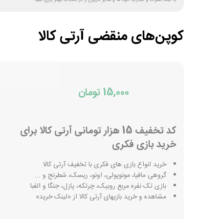
با ثبت نظرات و تجارب خود ما و سایر کاربران را در انتخاب بهتر یاری کنید
کوپن‌های منقضی
آرتی کالا
15,000 تومان
کد تخفیف 15 هزار تومانی آرتی کالا برای
خرید بازی فکری
خرید انواع بازی های فکری با تخفیف آرتی کالا
گروهی مافیا، مونوپولی، اونو، ریسک، شطرنج و ...
بازی تک نفره مربع روبیک، چرتکه، پازل، جنگا و الفبا
مشاهده و خرید بازیهای آرتی کالا از «لینک خرید»