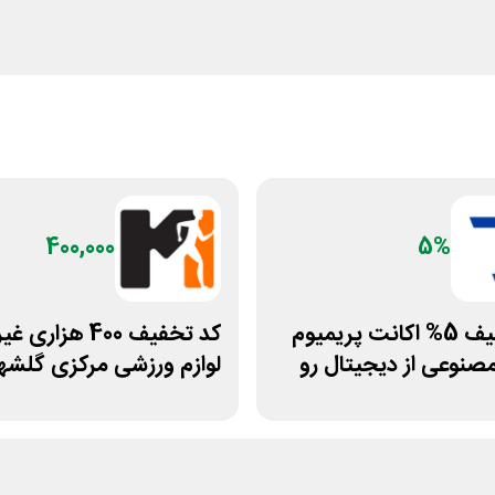
400,000
5%
کد تخفیف 5% اکانت پریمیوم
کد تخفیف 400 هزاری
نوعی از دیجیتال رو
لوازم ورزشی مرکزی گلشه