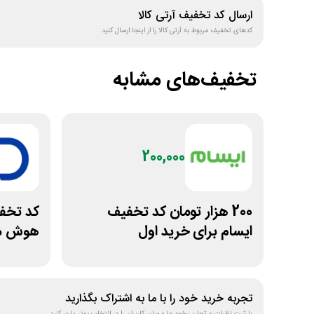
ارسال کد تخفیف
آرتی کالا
کدهای تخفیف مربوط به
آرتی کالا
را از اینجا ارسال کنید
تخفیف‌های مشابه
200,000
200 هزار تومان کد تخفیف
ایسام برای خرید اول
هوش مص
تجربه خرید خود را با ما به اشتراک بگذارید