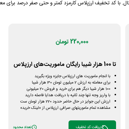
ال. با کد تخفیف ارزپلاس کارمزد کمتر و حتی صفر درصد برای معام
220,000 تومان
تا 100 هزار شیبا رایگان ماموریت‌‌های ارزپلاس
با انجام ماموریت های ارزپلاس جایزه ویژه بگیرید
برای معامله به ارزش 2 میلیون تومان 30 هزار شیبا
100 هزار شیبا دیگر هم برای خرید و فروش 20 میلیونی
با واریز وجه تنها چند ثانیه با دریافت هدایا فاصله دارید
ارزش این جوایز در حال حاضر حدود 220 هزار تومان ست
مشاهده تمام ماموریتهای صرافی ارزپلاس از «لینک خرید»
دریافت کد تخفیف
تعداد محدود