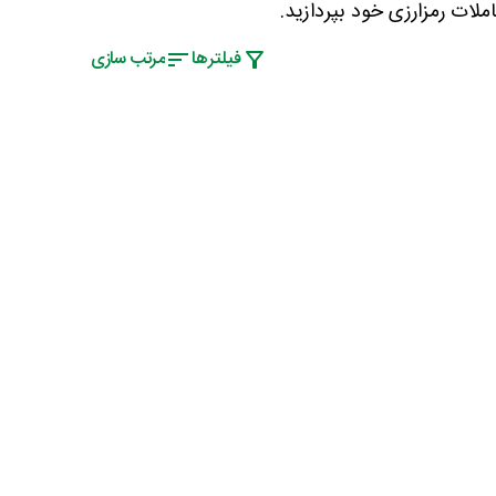
لات رمزارزی خود بپردازید.
فیلتر‌ها
مرتب سازی