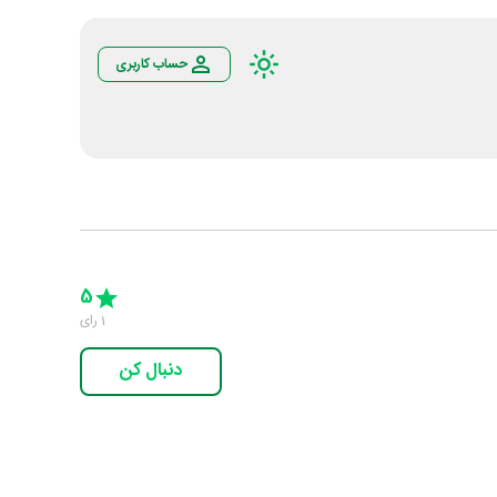
حساب کاربری
Empty
5 Stars
4 Stars
3 Stars
2 Stars
1 Star
5
1
رای
دنبال کن