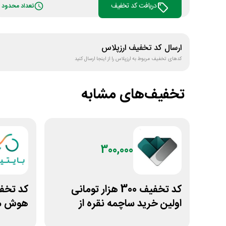
دریافت کد تخفیف
تعداد محدود
ارسال کد تخفیف
ارزپلاس
کدهای تخفیف مربوط به
ارزپلاس
را از اینجا ارسال کنید
تخفیف‌های مشابه
300,000
کد تخفیف 300 هزار تومانی
اولین خرید ساچمه نقره از
هوش مص
سیلفام