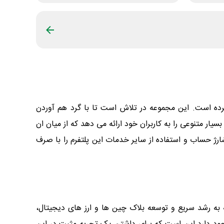
پلاس فعالیت خود را برای فراهم کردی بستری ایمن برای خرید و فروش ارز های دیجیتال در سال 1400 آغاز کرده است. این مجموعه در تلاش است تا با گرد هم آوردن
یار متنوعی را به کاربران خود ارائه می دهد که از میان ان
شارژ حساب و استفاده از سایر خدمات این پلتفرم را با صرف
ه به رشد سریع و توسعه بلاک چین ها و ارز های دیجیتال،