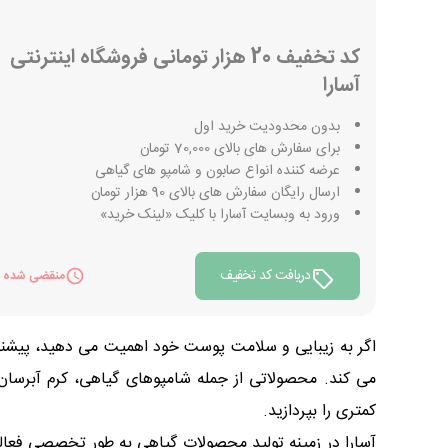
کد تخفیف 20 هزار تومانی فروشگاه اینترنتی
آسارا
بدون محدودیت خرید اول
برای سفارش های بالای 70,000 تومان
عرضه کننده انواع صابون و شامپو های گیاهی
ارسال رایگان سفارش های بالای 90 هزار تومان
ورود به وبسایت آسارا با کلیک «لینک خرید»
دریافت کد تخفیف
منقضی شده
اگر به زیبایی و سلامت پوست خود اهمیت می دهید، پیشنهاد
می کند. محصولاتی از جمله شامپوهای گیاهی، کرم آبرسان، 
کمتری را بپردازید.
آسارا در زمینه تولید محصولات گیاهی به طور تخصصی فعالی