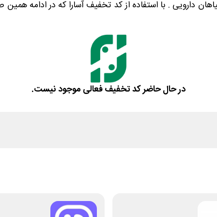
هان دارویی . با استفاده از کد تخفیف آسارا که در ادامه همین 
در حال حاضر کد تخفیف فعالی موجود نیست.