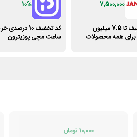
10%
7,500,000
کد تخفیف تا 7.5 میلیون
کد تخفیف 10 درصدی خ
 برای همه محصولات
ساعت مچی پوزیترون
10,000 تومان