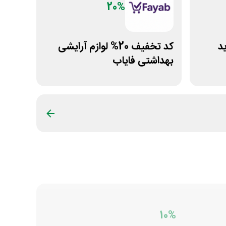
20%
رید
کد تخفیف 20% لوازم آرایشی
بهداشتی فایاب
10%