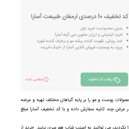
کد تخفیف 10 درصدی ارمغان طبیعت آسارا
بدون محدودیت خرید اول
خرید اینترنتی و ارزان صابون سی گیاه آسارا
ضد ریزش، تقویت کننده ریشه مو و برطرف کننده شوره
ورود به وبسایت فروش آنلاین آسارا از «لینک خرید»
دریافت کد تخفیف
منقضی شده
حصولات پوست و مو را بر پایه گیاهان مختلف تهیه و عرضه
در عرض چند ثانیه سفارش داده و با کد تخفیف آسارا مبلغ
 نکردید، می توانید به اسنپ شاپ هم سری بزنید. خرید از