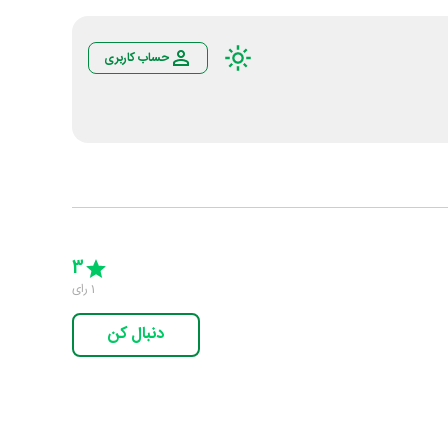
حساب کاربری
Empty
5 Stars
4 Stars
3 Stars
2 Stars
1 Star
3
1
رای
دنبال کن