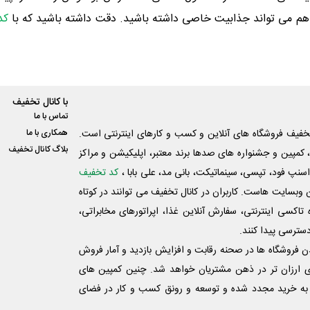
 هم می تواند جذابیت خاصی داشته باشید. دقت داشته باشید که با
کد
با کانال تخفیف
تماس با ما
فیف فروشگاه های آنلاین و کسب و‌ کارهای اینترنتی است.
همکاری با ما
بلاگ کانال تخفیف
کمپین و جشنواره های صدها برند معتبر، اپلیکیشن و مراکز
اسنپ فود، تپسی، سینماتیکت، بانی مد، علی‌ بابا ،
کد تخفیف
 وبسایت ‌هاست. کاربران در کانال تخفیف می توانند در کوتاه
اکسی اینترنتی، سفارش آنلاین غذا، اپراتورهای مخابراتی،
دسترسی پیدا کنند.
شدن فروشگاه ها در صحنه رقابت و افزایش بازدید و آمار فروش
ی ارزان تر در ذهن مشتریان خواهد شد. چنین کمپین های
به خرید مجدد شده و توسعه و رونق کسب و کار در فضای