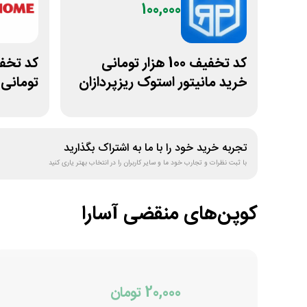
100,000
کد تخفیف 100 هزار تومانی
خرید مانیتور استوک ریزپردازان
تومانی
ژانومه
تجربه خرید خود را با ما به اشتراک بگذارید
با ثبت نظرات و تجارب خود ما و سایر کاربران را در انتخاب بهتر یاری کنید
کوپن‌های منقضی
آسارا
20,000 تومان