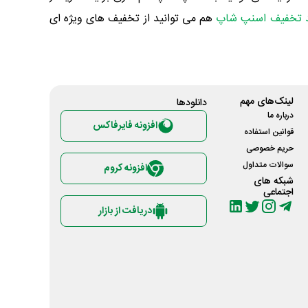
 تخفیف اسنپ شاپ
هم می توانید از تخفیف های ویژه ای
لینک‌های مهم
دانلود‌ها
درباره ما
افزونه فایرفاکس
قوانین استفاده
حریم خصوصی
سوالات متداول
افزونه کروم
شبکه های
اجتماعی
دریافت از بازار