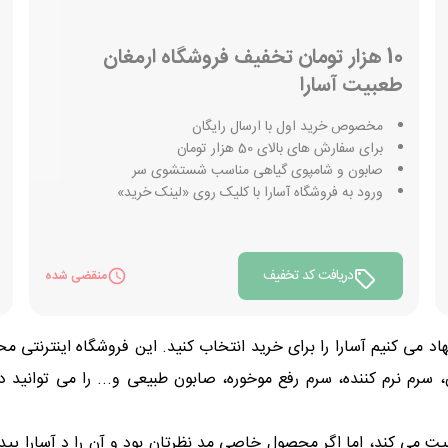
10 هزار تومان تخفیف فروشگاه ارمغان
طعبیت آسارا
مخصوص خرید اول با ارسال رایگان
برای سفارش های بالای 50 هزار تومان
صابون و شامپوی گیاهی مناسب شستشوی سر
ورود به فروشگاه آسارا با کلیک روی «لینک خرید»
دریافت کد تخفیف
منقضی شده
 می کنیم آسارا را برای خرید انتخاب کنید. این فروشگاه اینترنتی م
سرم نرم کننده، سرم رفع موخوره، صابون طبیعی و... را می توانید 
ت می کند، اما اگر محصول خاصی مد نظرتان بود و آن را د آسارا پیدا