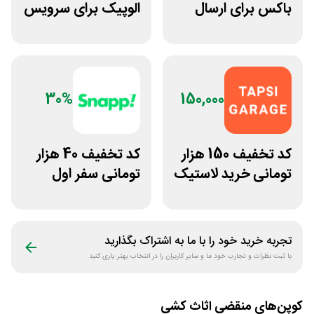
باکس برای ارسال
الوپیک برای سرویس
مرسولات با پیک
تاکسی موتوری
موتوری
30%
150,000
کد تخفیف 150 هزار
کد تخفیف 40 هزار
تومانی خرید لاستیک
تومانی سفر اول
تپسی گاراژ
اسنپ بایک پلاس
تجربه خرید خود را با ما به اشتراک بگذارید
با ثبت نظرات و تجارب خود ما و سایر کاربران را در انتخاب بهتر یاری کنید
کوپن‌های منقضی
اثاث کشی