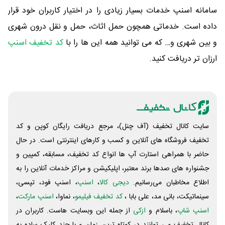
سامانه اسنپ خدمات بسیار زیادی را در اختیار کاربران خود قرار
داده است. خدماتی همچون حمل اثاث، حمل و نقل درون شهری
و بین شهری و… که می توانید همه این ها را با
کد تخفیف اسنپ
ارزان تر دریافت کنید.
سایت کانال تخفیف (آف چنل)، مرجع دریافت رایگان کوپن و کد
تخفیف فروشگاه های آنلاین و کسب و‌ کارهای اینترنتی است. در حال
حاضر با همراهی استارت آپ ها انواع کد تخفیف، مسابقه، کمپین و
جشنواره های صدها برند معتبر، اپلیکیشن و مراکز خدمات آنلاین را به
اطلاع مخاطبان می‌رسانیم.
دیجی کالا
،
اسنپ
، اسنپ فود، تپسی،
سینماتیکت، بانی مد، علی‌ بابا ،
کد تخفیف فیلیمو
، نماوا،
اسنپ مارکت
،
اسنپ شاپ
، باسلام و
ازکی
از جمله این وبسایت ‌هاست. کاربران در