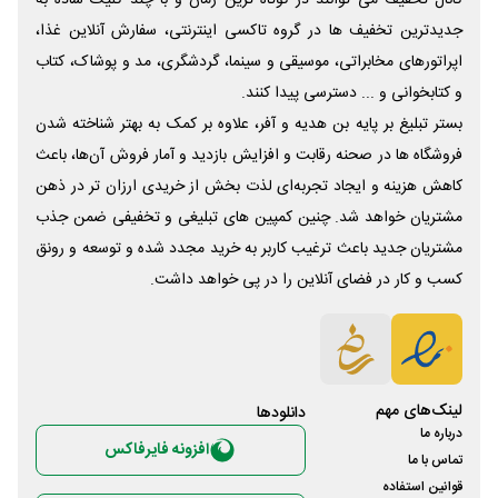
کانال تخفیف می توانند در کوتاه ترین زمان و با چند کلیک ساده به
جدیدترین تخفیف ها در گروه تاکسی اینترنتی، سفارش آنلاین غذا،
اپراتورهای مخابراتی، موسیقی و سینما، گردشگری، مد و پوشاک، کتاب
و کتابخوانی و ... دسترسی پیدا کنند.
بستر تبلیغ بر پایه بن هدیه و آفر، علاوه بر کمک به بهتر شناخته شدن
فروشگاه ها در صحنه رقابت و افزایش بازدید و آمار فروش آن‌ها، باعث
کاهش هزینه و ایجاد تجربه‌ای لذت بخش از خریدی ارزان تر در ذهن
مشتریان خواهد شد. چنین کمپین های تبلیغی و تخفیفی ضمن جذب
مشتریان جدید باعث ترغیب کاربر به خرید مجدد شده و توسعه و رونق
کسب و کار در فضای آنلاین را در پی خواهد داشت.
لینک‌های مهم
دانلود‌ها
درباره ما
افزونه فایرفاکس
تماس با ما
قوانین استفاده