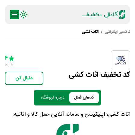
تاکسی اینترنتی
اثاث کشی
ty
5 Stars
4 Stars
3 Stars
2 Stars
1 Star
4
8
رای
کد تخفیف اثاث کشی
دنبال کن
کدهای فعال
درباره فروشگاه
اثاث کشی، اپلیکیشن و سامانه آنلاین حمل کالا و اثاثیه.