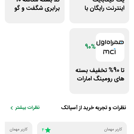
اینترنت رایگان با
برابری شگفت و گو
نصب اپلیکیشن
ایرانسل
رایتل من
90%
تا 90% تخفیف بسته
های رومینگ امارات
همراه اول
نظرات و تجربه خرید از
آسیاتک
نظرات بیشتر
کاربر مهمان
کاربر مهمان
4