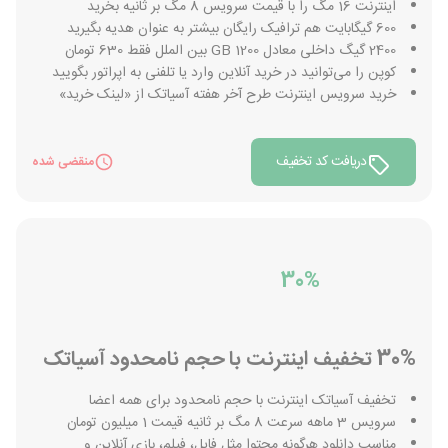
اینترنت 16 مگ را با قیمت سرویس 8 مگ بر ثانیه بخرید
600 گیگابایت هم ترافیک رایگان بیشتر به عنوان هدیه بگیرید
2400 گیگ داخلی معادل 1200 GB بین الملل فقط 630 تومان
کوپن را می‌توانید در خرید آنلاین وارد یا تلفنی به اپراتور بگویید
خرید سرویس اینترنت طرح آخر هفته آسیاتک از «لینک خرید»
دریافت کد تخفیف
منقضی شده
30%
30% تخفیف اینترنت با حجم نامحدود آسیاتک
تخفیف آسیاتک اینترنت با حجم نامحدود برای همه اعضا
سرویس 3 ماهه سرعت 8 مگ بر ثانیه قیمت 1 میلیون تومان
مناسب دانلود هرگونه محتوا مثل فایل، فیلم، بازی آنلاین و...