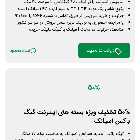
سرویس اینترنت با ترافیک 480 گیگابایتی با سرعت 40 مگ
پکیج شامل یک مودم TD-LTE و سیم کارت 4G آسیاتک است
جزئیات و خرید سرویس از طریق تماس با شماره 1544 یا 9101000
یا مراجعه حضوری به نزدیک ترین عامل فروش در سراسر کشور
مشاهده جزئیات در سایت آسیاتک با کلیک «لینک خرید»
دریافت کد تخفیف
تعداد محدود
50%
50% تخفیف ویژه بسته های اینترنت گیگ
باکس آسیاتک
گیگ باکس هدیه همراهی آسیاتک به مناسبت تولد 17 سالگی