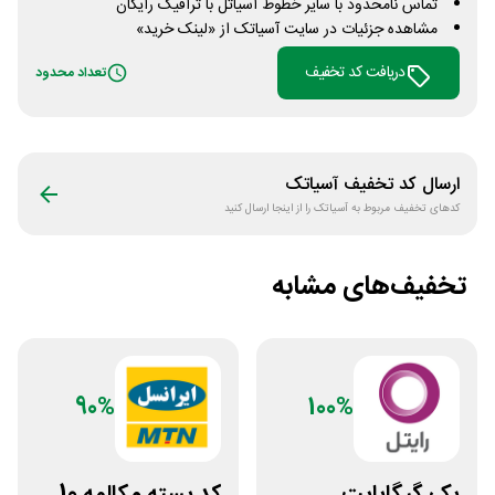
تماس نامحدود با سایر خطوط آسیاتل با ترافیک رایگان
مشاهده جزئیات در سایت آسیاتک از «لینک خرید»
دریافت کد تخفیف
تعداد محدود
ارسال کد تخفیف
آسیاتک
کدهای تخفیف مربوط به
آسیاتک
را از اینجا ارسال کنید
تخفیف‌های مشابه
90%
100%
یک گیگابایت
کد بسته مکالمه 10