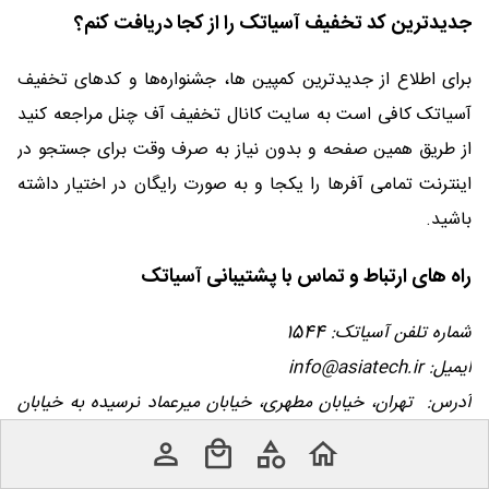
جدیدترین کد تخفیف آسیاتک را از کجا دریافت کنم؟
برای اطلاع از جدیدترین کمپین ها، جشنواره‌ها و کدهای تخفیف
آسیاتک کافی است به سایت کانال تخفیف آف چنل مراجعه کنید
از طریق همین صفحه و بدون نیاز به صرف وقت برای جستجو در
اینترنت تمامی آفرها را یکجا و به صورت رایگان در اختیار داشته
باشید.
راه های ارتباط و تماس با پشتیبانی آسیاتک
شماره تلفن آسیاتک: 1544
ایمیل: info@asiatech.ir
آدرس: تهران، خیابان مطهری، خیابان میرعماد نرسیده به خیابان
بهشتی، نبش کوچه دوازدهم، پلاک 37.