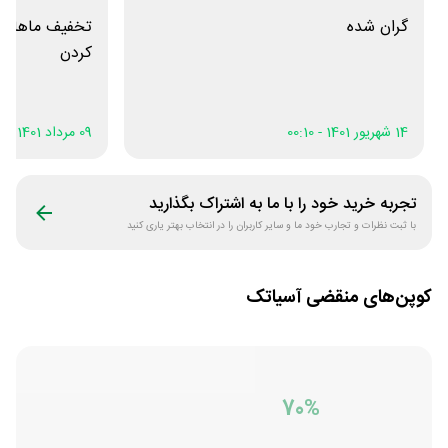
گران شده
تخفیف ماهانه 
کردن
14 شهریور 1401 - 00:10
09 مرداد 1401 - 11:04
تجربه خرید خود را با ما به اشتراک بگذارید
با ثبت نظرات و تجارب خود ما و سایر کاربران را در انتخاب بهتر یاری کنید
کوپن‌های منقضی
آسیاتک
70%