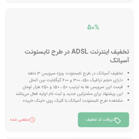
50%
تخفیف اینترنت ADSL در طرح تابستونت
آسیاتک
تخفیف آسیاتک در طرح تابستونت ویژه سرویس 3 ماهه
دارای حجم ترافیک 150، 300 و 600 گیگابایت بین الملل
قیمت این سرویس ها به ترتیب 50 ، 150 و 250 هزار تومان
این پیشنهاد برای مشترکین جدید و ثبت نام اولیه فعال می‌باشد
مشاهده طرح تابستونت آسیاتک با کلیک روی «لینک خرید»
دریافت کد تخفیف
منقضی شده