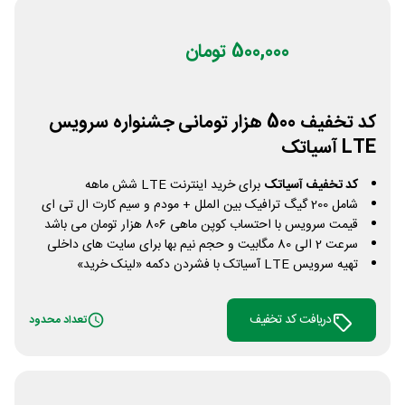
500,000 تومان
کد تخفیف 500 هزار تومانی جشنواره سرویس
LTE آسیاتک
کد تخفیف آسیاتک
برای خرید اینترنت LTE شش ماهه
شامل 200 گیگ ترافیک بین الملل + مودم و سیم کارت ال تی ای
قیمت سرویس با احتساب کوپن ماهی 806 هزار تومان می باشد
سرعت 2 الی 80 مگابیت و حجم نیم بها برای سایت های داخلی
تهیه سرویس LTE آسیاتک با فشردن دکمه «لینک خرید»
دریافت کد تخفیف
تعداد محدود