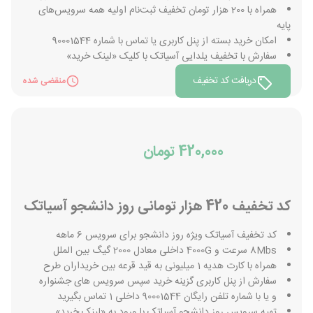
همراه با 200 هزار تومان تخفیف ‌ثبت‌نام اولیه همه سرویس‌های
پایه
امکان خرید بسته از پنل کاربری یا تماس با شماره 90001544
سفارش با تخفیف یلدایی آسیاتک با کلیک «لینک خرید»
دریافت کد تخفیف
منقضی شده
420,000 تومان
کد تخفیف 420 هزار تومانی روز دانشجو آسیاتک
کد تخفیف آسیاتک ویژه روز دانشجو برای سرویس 6 ماهه
8Mbs سرعت و 4000G داخلی معادل 2000 گیگ بین الملل
همراه با کارت هدیه 1 میلیونی به قید قرعه بین خریداران طرح
سفارش از پنل کاربری گزینه خرید سپس سرویس های جشنواره
و یا با شماره تلفن رایگان 90001544 داخلی 1 تماس بگیرید
تهیه سرویس روز دانشجو آسیاتک با ورود به «لینک خرید»