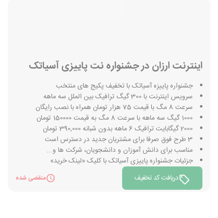
اینترنت ارزان در جشنواره نت پاییزی آسیاتک
جشنواره پاییزه آسیاتک با تخفیف پکیج های منتخب
سرویس اینترنت با 300 گیگ ترافیک بین الملل سه ماهه
سرعت 8 مگ با قیمت 75 هزار تومان همراه با نصب رایگان
1000 گیگ سه ماهه با سرعت 8 مگ به قیمت 150000 تومان
2000 گیگابایت ترافیک 6 ماهه بدون شبانه 390,000 تومان
3 طرح فوق صرفا برای مشتریان جدید در دسترس است
مناسب برای دانش آموزان و دانشجویان، شرکت ها و...
جزئیات جشنواره پاییزی آسیاتک با کلیک «لینک خرید»
دریافت کد تخفیف
منقضی شده