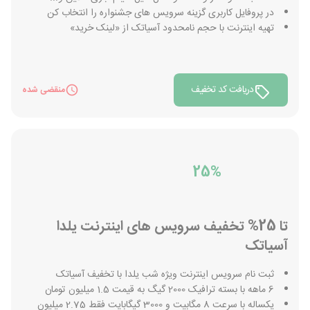
در پروفایل کاربری گزینه سرویس های جشنواره را انتخاب کن
تهیه اینترنت با حجم نامحدود آسیاتک از «لینک خرید»
دریافت کد تخفیف
منقضی شده
25%
تا 25% تخفیف سرویس های اینترنت یلدا
آسیاتک
ثبت نام سرویس اینترنت ویژه شب یلدا با تخفیف آسیاتک
6 ماهه با بسته ترافیک 2000 گیگ به قیمت 1.5 میلیون تومان
یکساله با سرعت 8 مگابیت و 3000 گیگابایت فقط 2.75 میلیون