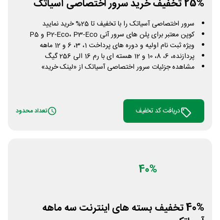
25% تخفیف خرید سرور اختصاصی آسیاتک
سرور اختصاصی آسیاتک را با تخفیف تا 25% خرید نمایید
کوپن معتبر برای پلن های سرور آنی P2-Eco، P3-Eco و P5
ویژه ثبت نام اولیه و دوره های پرداخت 1، 3، 6 و 12 ماهه
پردازنده، 6، 8، 10 و 12 هسته ای با رم 16 الی 256 گیگ
مشاهده جزئیات سرور اختصاصی آسیاتک از «لینک خرید»
دریافت کد تخفیف
تعداد محدود
40%
40% تخفیف بسته های اینترنت سه ماهه