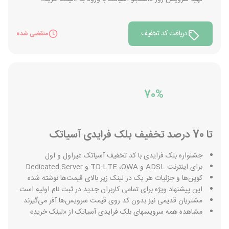
دریافت کد تخفیف
منقضی شده
70%
تا 70 درصد تخفیف بلک فرایدی آسیاتک
جشنواره بلک فرایدی با کد تخفیف آسیاتک غیراول و اول
برای اینترنت ADSL و TD-LTE ،OWA و Dedicated Server
کوپن‌ها و جزئیات هر یک در لینک زیر بالای قیمت‌ها نوشته شده
این پیشنهاد ویژه برای تمامی کاربران جدید در ثبت نام اولیه است
مشتریان قدیمی نیز بدون کد روی قیمت سرویس‌ها آفر می‌گیرند
مشاهده همه سرویسهای بلک فرایدی آسیاتک از «لینک خرید»