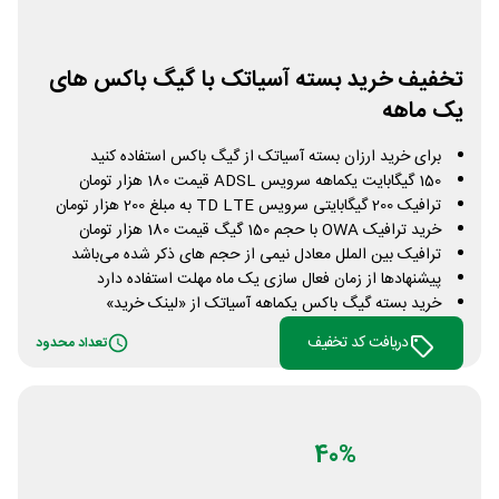
تخفیف خرید بسته آسیاتک با گیگ باکس های
یک ماهه
برای خرید ارزان بسته آسیاتک از گیگ باکس استفاده کنید
150 گیگابایت یکماهه سرویس ADSL قیمت 180 هزار تومان
ترافیک 200 گیگابایتی سرویس TD LTE به مبلغ 200 هزار تومان
خرید ترافیک OWA با حجم 150 گیگ قیمت 180 هزار تومان
ترافیک بین الملل معادل نیمی از حجم های ذکر شده می‌باشد
پیشنهادها از زمان فعال سازی یک ماه مهلت استفاده دارد
خرید بسته گیگ باکس یکماهه آسیاتک از «لینک خرید»
دریافت کد تخفیف
تعداد محدود
40%