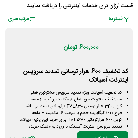
قیمت ارزان تری خدمات اینترنتی را دریافت نمایید.
فیلتر‌ها
مرتب سازی
600,000 تومان
کد تخفیف 600 هزار تومانی تمدید سرویس
اینترنت آسیاتک
کد تخفیف آسیاتک ویژه تمدید سرویس مشترکین فعلی
2000 گیگ اینترنت بین الملل 8 مگابیت بر ثانیه 6 ماهه
کوپن 340 هزار تومانی TVL830 برای این بسته می باشد
طرح 1200 گیگابایت حجم با سرعت 16 مگابیت 3 ماهه
کوپن 400 هزارتومانی TVL1630 برای خرید این پکیج میباشد
تمدید سرویس اینترنت آسیاتک با ورود به «لینک خرید»