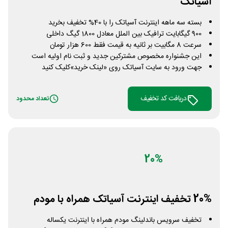
آسیاتک
بسته سه ماهه اینترنت آسیاتک را با 40% تخفیف بخرید
900 گیگابایت ترافیک بین الملل معادل 1800 گیگ داخلی
سرعت 8 مگابیت بر ثانیه به قیمت فقط 600 هزار تومان
این جشنواره مخصوص مشترکین جدید و ثبت نام اولیه است
جهت ورود به سایت آسیاتک روی «لینک خرید»کلیک کنید
دریافت کد تخفیف
تعداد محدود
20%
20% تخفیف اینترنت آسیاتک همراه با مودم
تخفیف سرویس باندلینگ مودم همراه با اینترنت یکساله