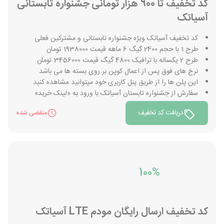
کد تخفیف تا 900 هزار تومانی جشنواره تابستانی
آسیاتک
کد تخفیف آسیاتک ویژه جشنواره تابستانی و مشترکین فعلی
طرح 1 با حجم 2400 گیگ 6 ماهه قیمت 1938000 تومان
طرح 2 یکساله با ترافیک 4800 گیگ قیمت 3456000 تومان
نرخ های فوق پس از اعمال کوپن بر روی بسته ها می باشد
این پلن ها را از طریق پنل کاربری خود میتوانید مشاهده کنید
سفارش از جشنواره تابستان آسیاتک با ورود به «لینک خرید»
دریافت کد تخفیف
منقضی شده
100%
کد تخفیف ارسال رایگان مودم LTE آسیاتک