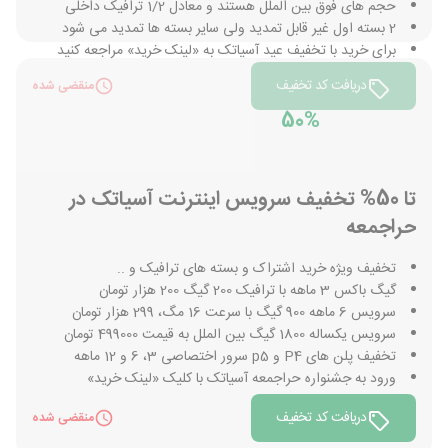
حجم های فوق بین الملل هستند و معادل 1/2 ترافیک داخلی
2 بسته اول غیر قابل تمدید ولی سایر بسته ها تمدید می شود
برای خرید با تخفیف عید آسیاتک به «لینک خرید» مراجعه کنید
دریافت کد تخفیف
منقضی شده
50%
تا 50% تخفیف سرویس اینترنت آسیاتک در
حراجمعه
تخفیف ویژه خرید اشتراک و بسته های ترافیک و ..
گیگ باکس 3 ماهه با ترافیک 200 گیگ 200 هزار تومان
سرویس 6 ماهه 900 گیگ با سرعت 16 مگ، 299 هزار تومان
سرویس یکساله 1800 گیگ بین الملل به قیمت 499000 تومان
تخفیف پلن های P4 و p5 سرور اختصاصی 3، 6 و 12 ماهه
ورود به جشنواره حراجمعه آسیاتک با کلیک «لینک خرید»
دریافت کد تخفیف
منقضی شده