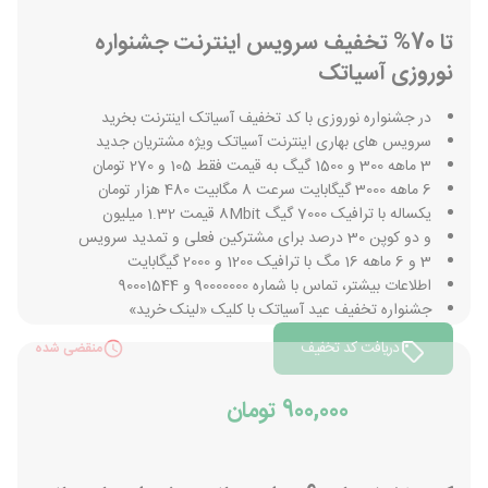
تا 70% تخفیف سرویس اینترنت جشنواره
نوروزی آسیاتک
در جشنواره نوروزی با کد تخفیف آسیاتک اینترنت بخرید
سرویس های بهاری اینترنت آسیاتک ویژه مشتریان جدید
3 ماهه 300 و 1500 گیگ به قیمت فقط 105 و 270 تومان
6 ماهه 3000 گیگابایت سرعت 8 مگابیت 480 هزار تومان
یکساله با ترافیک 7000 گیگ 8Mbit قیمت 1.32 میلیون
و دو کوپن 30 درصد برای مشترکین فعلی و تمدید سرویس
3 و 6 ماهه 16 مگ با ترافیک 1200 و 2000 گیگابایت
اطلاعات بیشتر، تماس با شماره 90000000 و 90001544
جشنواره تخفیف عید آسیاتک با کلیک «لینک خرید»
دریافت کد تخفیف
منقضی شده
900,000 تومان