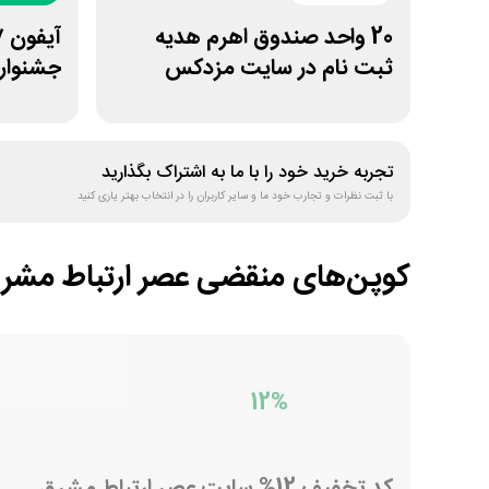
20 واحد صندوق اهرم هدیه
ثبت نام در سایت مزدکس
جشنوار
ویپاد
تجربه خرید خود را با ما به اشتراک بگذارید
با ثبت نظرات و تجارب خود ما و سایر کاربران را در انتخاب بهتر یاری کنید
کوپن‌های منقضی
عصر ارتباط مشر
12%
کد تخفیف 12% سایت عصر ارتباط مشرق