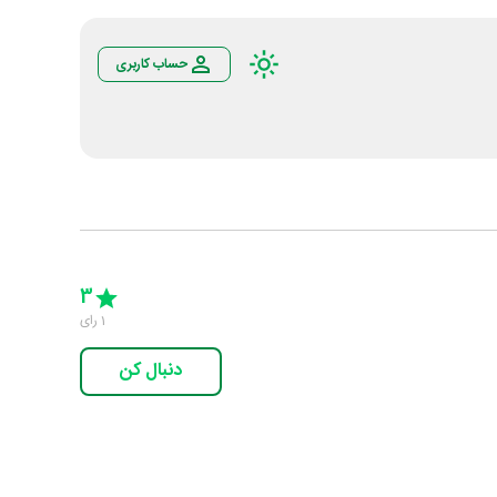
حساب کاربری
Empty
5 Stars
4 Stars
3 Stars
2 Stars
1 Star
3
1
رای
دنبال کن