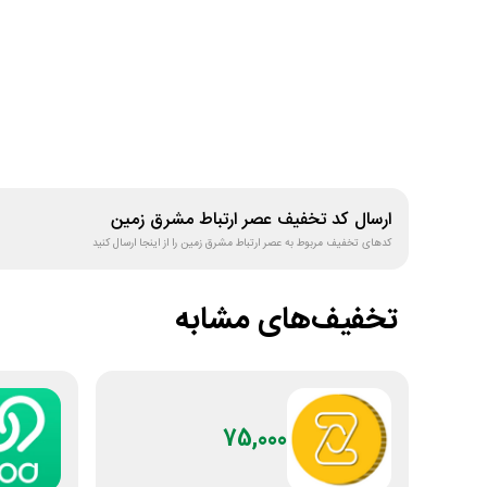
ارسال کد تخفیف
عصر ارتباط مشرق زمین
کدهای تخفیف مربوط به
عصر ارتباط مشرق زمین
را از اینجا ارسال کنید
تخفیف‌های مشابه
75,000