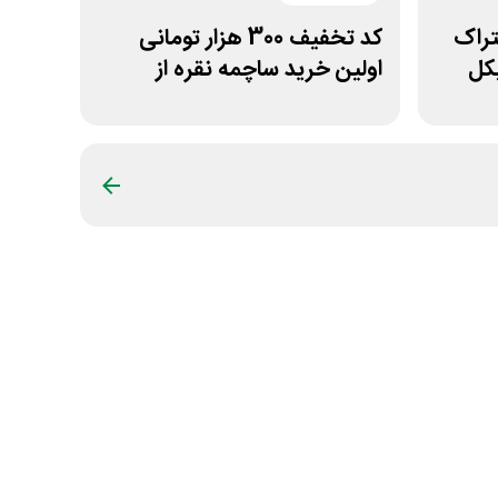
 اشتراک
کد تخفیف 300 هزار تومانی
کل
اولین خرید ساچمه نقره از
سیلفام