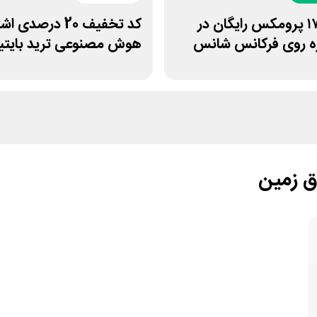
آیفون ۱۷ پرومکس رایگان در
کد تخفیف 20 درصدی
ه روی فرکانس شانس
هوش مصنوعی ترید بایتی
ق زمین