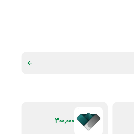
300,000