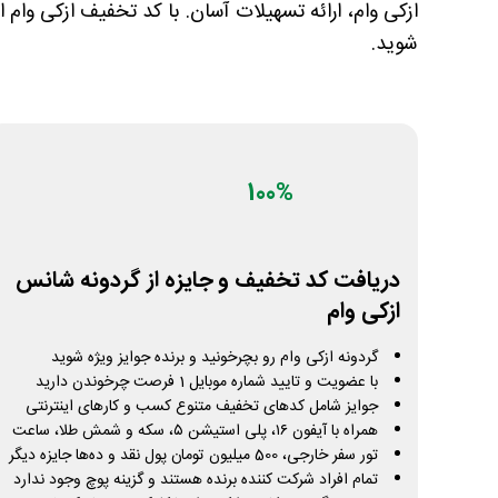
ازکی وام، ارائه تسهیلات آسان. با کد تخفیف ازکی وام
شوید.
100%
دریافت کد تخفیف و جایزه از گردونه شانس
ازکی وام
گردونه ازکی وام رو بچرخونید و برنده جوایز ویژه شوید
با عضویت و تایید شماره موبایل 1 فرصت چرخوندن دارید
جوایز شامل کدهای تخفیف متنوع کسب و کارهای اینترنتی
همراه با آیفون ۱۶، پلی استیشن ۵، سکه و شمش طلا، ساعت
تور سفر خارجی، 500 میلیون تومان پول نقد و ده‌ها جایزه دیگر
تمام افراد شرکت کننده برنده هستند و گزینه پوچ وجود ندارد