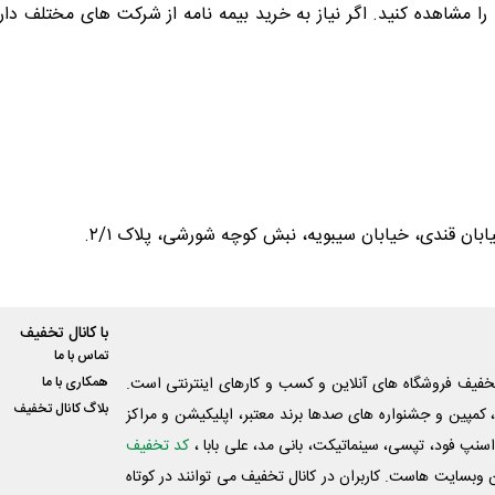
ا مشاهده کنید. اگر نیاز به خرید بیمه نامه از شرکت های مختلف داری
بان قندی، خیابان سیبویه، نبش کوچه شورشی، پلاک ۲/۱.
با کانال تخفیف
تماس با ما
فیف فروشگاه های آنلاین و کسب و‌ کارهای اینترنتی است.
همکاری با ما
بلاگ کانال تخفیف
کمپین و جشنواره های صدها برند معتبر، اپلیکیشن و مراکز
اسنپ فود، تپسی، سینماتیکت، بانی مد، علی‌ بابا ،
کد تخفیف
 وبسایت ‌هاست. کاربران در کانال تخفیف می توانند در کوتاه