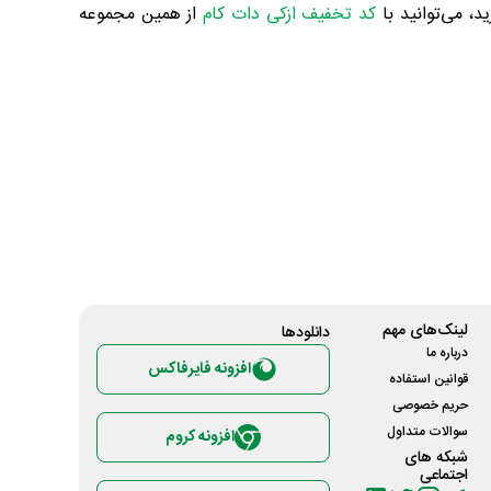
د، می‌توانید با
کد تخفیف ازکی دات کام
از همین مجموعه
لینک‌های مهم
دانلود‌ها
درباره ما
افزونه فایرفاکس
قوانین استفاده
حریم خصوصی
سوالات متداول
افزونه کروم
شبکه های
اجتماعی