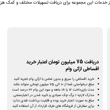
 از خدمات این مجموعه برای دریافت تسهیلات مختلف و کمک هزینه
دریافت 75 میلیون تومان اعتبار خرید
اقساطی ازکی وام
خرید اقساطی را سریع و بدون ضامن با ازکی وام تجربه کنید
مبلغ درخواستی شما از 10 الی 75 میلیون تومانی متواند باشد
مدت بازپرداخت 12 یا 18 ماهه و سود این وام 22 درصد است
مدارک لازم» 1 برگ چک صیادی و تایید شدن در اعتبارسنجی
مبلغ به صورت اعتبار خرید بوده و قابلیت برداشت نقدی ندارد
برای سفارش از فروشگاه های طرف قرارداد از آن استفاده کنید