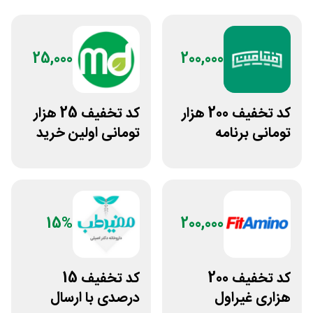
25,000
200,000
کد تخفیف 200 هزار
کد تخفیف 25 هزار
تومانی برنامه
تومانی اولین خرید
لوایمپکت فیتامین
مرسی دارو
15%
200,000
کد تخفیف 200
کد تخفیف 15
هزاری غیراول
درصدی با ارسال