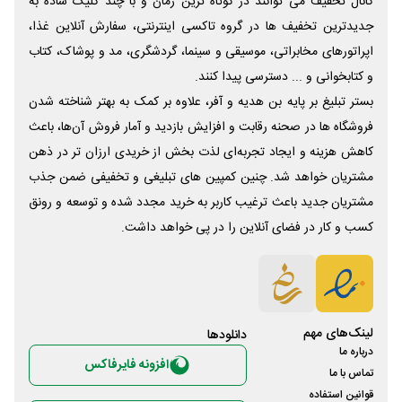
کانال تخفیف می توانند در کوتاه ترین زمان و با چند کلیک ساده به
جدیدترین تخفیف ها در گروه تاکسی اینترنتی، سفارش آنلاین غذا،
اپراتورهای مخابراتی، موسیقی و سینما، گردشگری، مد و پوشاک، کتاب
و کتابخوانی و ... دسترسی پیدا کنند.
بستر تبلیغ بر پایه بن هدیه و آفر، علاوه بر کمک به بهتر شناخته شدن
فروشگاه ها در صحنه رقابت و افزایش بازدید و آمار فروش آن‌ها، باعث
کاهش هزینه و ایجاد تجربه‌ای لذت بخش از خریدی ارزان تر در ذهن
مشتریان خواهد شد. چنین کمپین های تبلیغی و تخفیفی ضمن جذب
مشتریان جدید باعث ترغیب کاربر به خرید مجدد شده و توسعه و رونق
کسب و کار در فضای آنلاین را در پی خواهد داشت.
لینک‌های مهم
دانلود‌ها
درباره ما
افزونه فایرفاکس
تماس با ما
قوانین استفاده