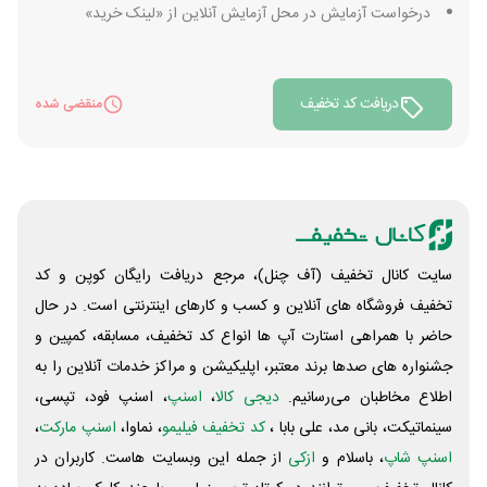
درخواست آزمایش در محل آزمایش آنلاین از «لینک خرید»
دریافت کد تخفیف
منقضی شده
سایت کانال تخفیف (آف چنل)، مرجع دریافت رایگان کوپن و کد
تخفیف فروشگاه های آنلاین و کسب و‌ کارهای اینترنتی است. در حال
حاضر با همراهی استارت آپ ها انواع کد تخفیف، مسابقه، کمپین و
جشنواره های صدها برند معتبر، اپلیکیشن و مراکز خدمات آنلاین را به
اطلاع مخاطبان می‌رسانیم.
دیجی کالا
،
اسنپ
، اسنپ فود، تپسی،
سینماتیکت، بانی مد، علی‌ بابا ،
کد تخفیف فیلیمو
، نماوا،
اسنپ مارکت
،
اسنپ شاپ
، باسلام و
ازکی
از جمله این وبسایت ‌هاست. کاربران در