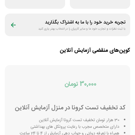
فروشگاه فیتامینو
رایگان مفیدطب
تجربه خرید خود را با ما به اشتراک بگذارید
با ثبت نظرات و تجارب خود ما و سایر کاربران را در انتخاب بهتر یاری کنید
کوپن‌های منقضی
آزمایش آنلاین
30,000 تومان
کد تخفیف تست کرونا در منزل آزمایش آنلاین
30 هزار تومان تخفیف تست کروتا آزمایش آنلاین
دارای متخصص مجرب با رعایت پروتکل های بهداشتی
همراه با تعرفه دولتی و جواب دهی آزمایش از 4 تا 24 ساعت