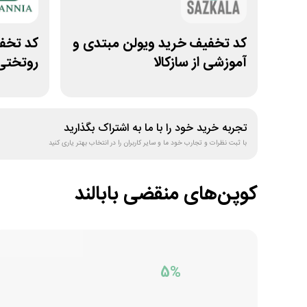
کد تخفیف خرید ویولن مبتدی و
آموزشی از سازکالا
روتختی
تجربه خرید خود را با ما به اشتراک بگذارید
با ثبت نظرات و تجارب خود ما و سایر کاربران را در انتخاب بهتر یاری کنید
کوپن‌های منقضی
بابالند
5%