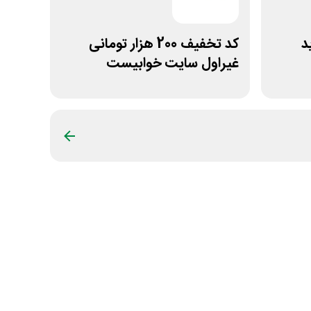
ید
کد تخفیف 200 هزار تومانی
غیراول سایت خوابیست