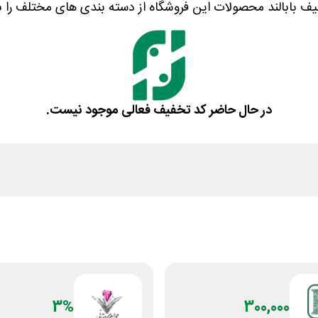
د تخفیف بابالند محصولات این فروشگاه از دسته بندی های مختلف را
در حال حاضر کد تخفیف فعالی موجود نیست.
3%
300,000