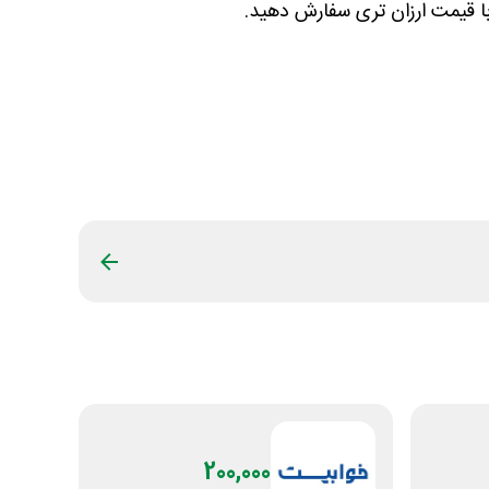
 با قیمت ارزان تری سفارش دهید.
200,000