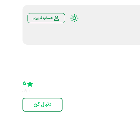
حساب کاربری
Empty
5 Stars
4 Stars
3 Stars
2 Stars
1 Star
5
1
رای
دنبال کن