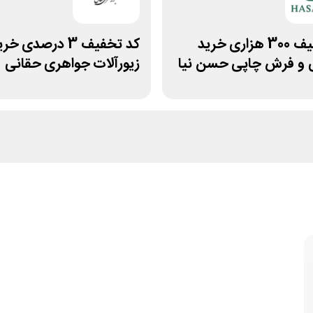
کد تخفیف 300 هزاری خرید
کد تخفیف 3 درصدی خر
 و فرش چاپی حسن نیا
زیورآلات جواهری حقانی