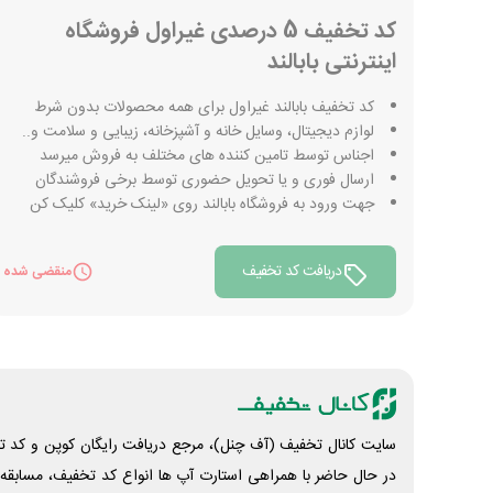
کد تخفیف 5 درصدی غیراول فروشگاه
اینترنتی بابالند
کد تخفیف بابالند غیراول برای همه محصولات بدون شرط
لوازم دیجیتال، وسایل خانه و آشپزخانه، زیبایی و سلامت و..
اجناس توسط تامین کننده های مختلف به فروش میرسد
ارسال فوری و یا تحویل حضوری توسط برخی فروشندگان
جهت ورود به فروشگاه بابالند روی «لینک خرید» کلیک کن
دریافت کد تخفیف
منقضی شده
سایت کانال تخفیف (آف چنل)، مرجع دریافت رایگان کوپن و کد تخ
در حال حاضر با همراهی استارت آپ ها انواع کد تخفیف، مسابقه، 