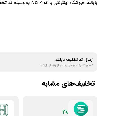
بابالند، فروشگاه اینترنتی با انواع کالا. به وسیله ک
ارسال کد تخفیف
بابالند
کدهای تخفیف مربوط به
بابالند
را از اینجا ارسال کنید
تخفیف‌های مشابه
1%