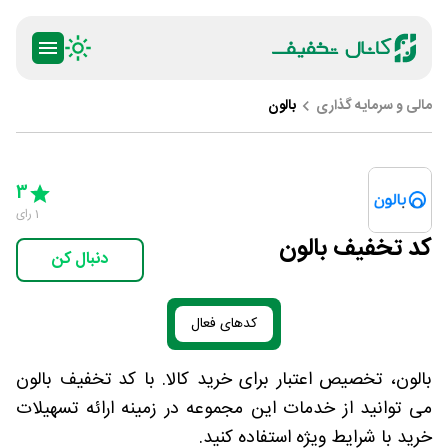
مالی و سرمایه گذاری
بالون
ty
5 Stars
4 Stars
3 Stars
2 Stars
1 Star
3
1
رای
کد تخفیف بالون
دنبال کن
کدهای فعال
بالون، تخصیص اعتبار برای خرید کالا. با کد تخفیف بالون
می توانید از خدمات این مجموعه در زمینه ارائه تسهیلات
خرید با شرایط ویژه استفاده کنید.