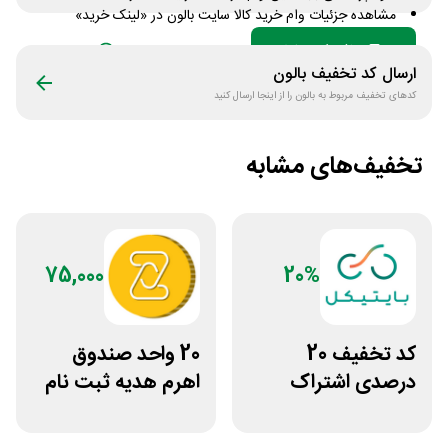
مشاهده جزئیات وام خرید کالا سایت بالون در «لینک خرید»
دریافت کد تخفیف
تعداد محدود
ارسال کد تخفیف
بالون
کدهای تخفیف مربوط به
بالون
را از اینجا ارسال کنید
تخفیف‌های مشابه
75,000
20%
کد تخفیف 20
20 واحد صندوق
درصدی اشتراک
اهرم هدیه ثبت نام
هوش مصنوعی ترید
در سایت مزدکس
بایتیکل