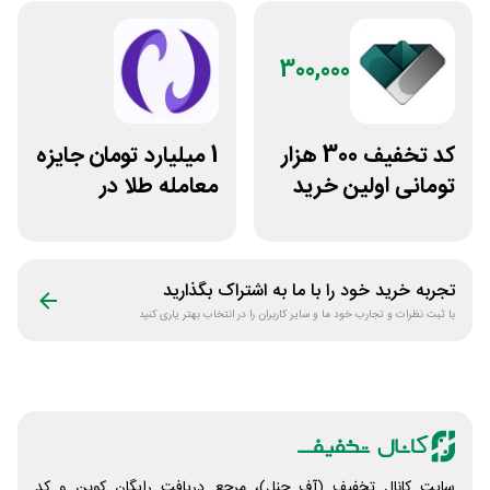
300,000
کد تخفیف 300 هزار
1 میلیارد تومان جایزه
تومانی اولین خرید
معامله طلا در
ساچمه نقره از
نوبیتکس
سیلفام
تجربه خرید خود را با ما به اشتراک بگذارید
با ثبت نظرات و تجارب خود ما و سایر کاربران را در انتخاب بهتر یاری کنید
سایت کانال تخفیف (آف چنل)، مرجع دریافت رایگان کوپن و کد