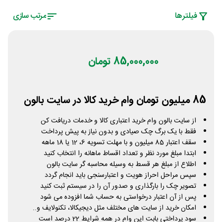
فیلتر‌ها
مرتب سازی
85,000,000 تومان
85 میلیون تومان وام خرید کالا در سایت بالون
از سایت بالون وام خرید اعتباری کالا و خدمات دریافت کن
فقط با یک برگ چک صیادی و بدون نیاز به پیش پرداخت
سقف اعتبار 85 میلیون و با مهلت تسویه 6، 12 یا 18 ماهه
ابتدا مبلغ مورد نظر و تعداد اقساط ماهانه را انتخاب کنید
اطلاع از مبلغ هر قسط به وسیله محاسبه گر سایت بالون
سپس مراحل احراز هویت و اعتبارسنجی باید انجام گردد
تصویر چک را بارگذاری و صدور آن را در سیستم ثبت کنید
پس از آن اعتبار درخواستی به حساب شما افزوده می شود
امکان خرید از سایت های مختلف مثل دیجیکالا، تکنولایف و..
سود پرداختی بابت این وام در همه شرایط 22 درصد است