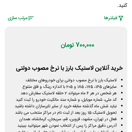
کنید.
فیلتر‌ها
مرتب سازی
700,000 تومان
خرید آنلاین لاستیک بارز با نرخ مصوب دولتی
لاستیک بارز با نرخ مصوب دولتی برای خودروهای مختلف
سایزهای 165، 175، 185 و 205 با اندازه رینگ و فاق متنوع
هر شخص در هر 6 ماه میتواند 2 حلقه لاستیک سفارش دهد
کد ملی، شماره موبایل، و شماره سند مالکیت خودرو را ثبت کنید
نباید شش ماه گذشته سابقه خرید از سایر تایرسازان داشته باشید
تحویل لاستیک 15 روز بعد از ثبت نام در مراکز منتخب می باشد
فعال در تهران، مشهد، قزوین، قم، سریجان، کرمانشاه، همدان
آدرس دقیق مراکز را پس از انتخاب نمودن شهر میتوانید ببینید