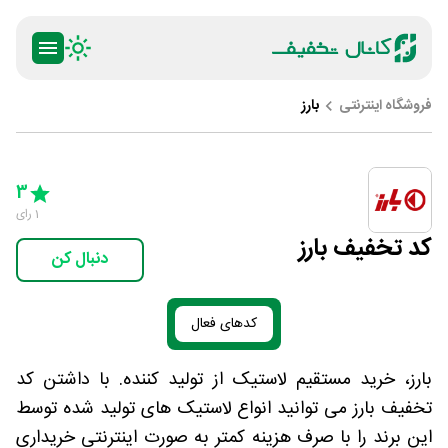
فروشگاه اینترنتی
بارز
ty
5 Stars
4 Stars
3 Stars
2 Stars
1 Star
3
1
رای
کد تخفیف بارز
دنبال کن
کدهای فعال
بارز، خرید مستقیم لاستیک از تولید کننده. با داشتن کد
تخفیف بارز می توانید انواع لاستیک های تولید شده توسط
این برند را با صرف هزینه کمتر به صورت اینترنتی خریداری