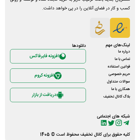
کسب و کار در فضای آنلاین را در پی خواهد داشت.
لینک‌های مهم
دانلود‌ها
درباره ما
افزونه فایرفاکس
تماس با ما
قوانین استفاده
حریم خصوصی
افزونه کروم
سوالات متداول
همکاری با ما
دریافت از بازار
بلاگ کانال تخفیف
شبکه های اجتماعی
کلیه حقوق برای
کانال تخفیف
محفوظ است © 1405