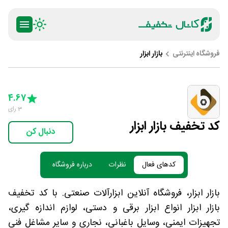
فروشگاه اینترنتی
بازار ابزار
ty
5 Stars
4 Stars
3 Stars
2 Stars
1 Star
4.67
3
رای
کد تخفیف بازار ابزار
دنبال کن
کدهای فعال
نظرات
درباره فروشگاه
بازار ابزار، فروشگاه آنلاین ابزارآلات صنعتی. با کد تخفیف
بازار ابزار انواع ابزار برقی و دستی، لوازم اندازه گیری،
تجهیزات ایمنی، وسایل باغبانی، نجاری و سایر مشاغل فنی