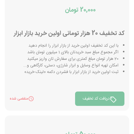
20,000 تومان
کد تخفیف 20 هزار تومانی اولین خرید بازار ابزار
با این کد تخفیف اولین خرید از بازار ابزار را انجام دهید
اگر مجموع مبلغ سبد خریدتان بالای 1 میلیون تومان باشد
20 هزار تومان مبلغ کمتری برای سفارش تان واریز میکنید
امکان تهیه انواع وسایل و ابزار شارژی، دستی، کارگاهی و...
ثبت اولین خرید از بازار ابزار با فشردن دکمه «لینک خرید»
دریافت کد تخفیف
منقضی شده