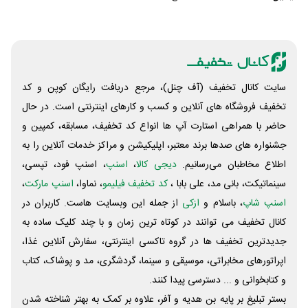
سایت کانال تخفیف (آف چنل)، مرجع دریافت رایگان کوپن و کد
تخفیف فروشگاه های آنلاین و کسب و‌ کارهای اینترنتی است. در حال
حاضر با همراهی استارت آپ ها انواع کد تخفیف، مسابقه، کمپین و
جشنواره های صدها برند معتبر، اپلیکیشن و مراکز خدمات آنلاین را به
اطلاع مخاطبان می‌رسانیم.
دیجی کالا
،
اسنپ
، اسنپ فود، تپسی،
سینماتیکت، بانی مد، علی‌ بابا ،
کد تخفیف فیلیمو
، نماوا،
اسنپ مارکت
،
اسنپ شاپ
، باسلام و
ازکی
از جمله این وبسایت ‌هاست. کاربران در
کانال تخفیف می توانند در کوتاه ترین زمان و با چند کلیک ساده به
جدیدترین تخفیف ها در گروه تاکسی اینترنتی، سفارش آنلاین غذا،
اپراتورهای مخابراتی، موسیقی و سینما، گردشگری، مد و پوشاک، کتاب
و کتابخوانی و ... دسترسی پیدا کنند.
بستر تبلیغ بر پایه بن هدیه و آفر، علاوه بر کمک به بهتر شناخته شدن