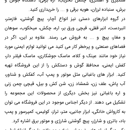
سنگبری و آهنگری، چکش تخریب، اره برقی، دستگاه جوش و
برش، سنباده لرزان، هویه برقی و ... را خریداری کنید.
در گروه ابزارهای دستی نیز انواع آچار، پیچ گوشتی، فازمتر،
انبردست، انبر قفلی، قیچی ورق بر، اره، چکش، میخکوب، سوهان
و مغار، پیچ و ... به فروش می رسند. علاوه بر این، اگر در
فضاهای صنعتی و پرخطر کار می کنید می توانید لوازم ایمنی مورد
نیاز خود مانند عینک و کلاه، ماسک جوشکاری، ماسک فیلتر دار،
کفش ایمنی، محافظ گوش و دستکش را از این فروشگاه تهیه
کنید. ابزار های باغبانی مثل موتور و پمپ آب، کفکش و شناور،
آب پاش، علف زن، شمشاد زن، شن کش و بیل، قیچی چمن زنی
و اره باغبانی نیز بخش دیگری از محصولات این مجموعه را
تشکیل می دهند. از دیگر اجناس موجود در این فروشگاه می توان
به کارواش خانگی، ابزار جانبی، متر، تراز، کولیس، کمپرسور و پمپ
باد، باتری و شارژر، پیچ گوشتی شارژی و موتور برق اشاره کرد.