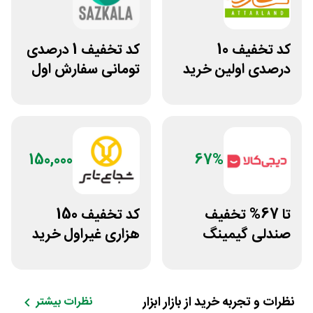
کد تخفیف 10
کد تخفیف 1 درصدی
درصدی اولین خرید
تومانی سفارش اول
عطارلند
سازکالا
150,000
67%
تا 67% تخفیف
کد تخفیف 150
صندلی گیمینگ
هزاری غیراول خرید
دیجی کالا
لاستیک شجاع تایر
نظرات و تجربه خرید از
بازار ابزار
نظرات بیشتر