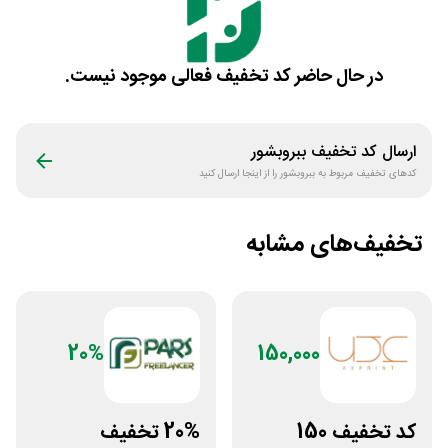
در حال حاضر کد تخفیف فعالی موجود نیست.
ارسال کد تخفیف
ببروبشور
کدهای تخفیف مربوط به
ببروبشور
را از اینجا ارسال کنید
تخفیف‌های مشابه
20%
150,000
کد تخفیف 150
20% تخفیف