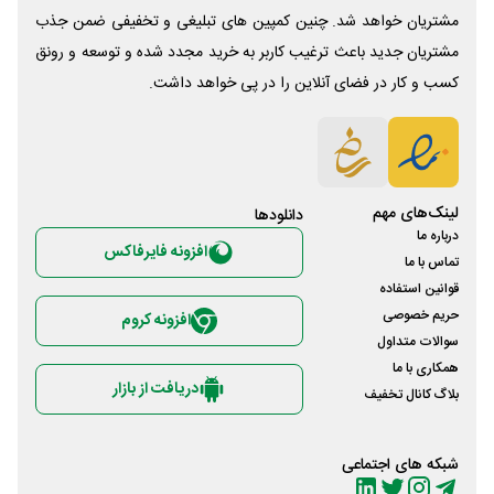
مشتریان خواهد شد. چنین کمپین های تبلیغی و تخفیفی ضمن جذب
مشتریان جدید باعث ترغیب کاربر به خرید مجدد شده و توسعه و رونق
کسب و کار در فضای آنلاین را در پی خواهد داشت.
لینک‌های مهم
دانلود‌ها
درباره ما
افزونه فایرفاکس
تماس با ما
قوانین استفاده
حریم خصوصی
افزونه کروم
سوالات متداول
همکاری با ما
دریافت از بازار
بلاگ کانال تخفیف
شبکه های اجتماعی