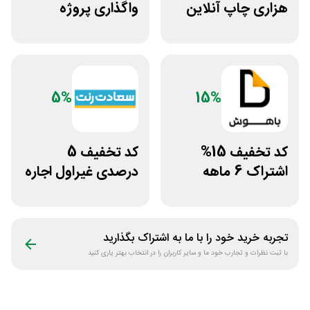
هزاری چاپ آنلاین
واگذاری پروژه
عکس پرینت برای
دورکاری پارس
همه کاربران
فریلنسر
5%
15%
کد تخفیف 15%
کد تخفیف 5
اشتراک 6 ماهه
درصدی غیراول اجاره
ساخت سایت با
خودرو سعادت رنت
پلتفرم باهوش
تجربه خرید خود را با ما به اشتراک بگذارید
با ثبت نظرات و تجارب خود ما و سایر کاربران را در انتخاب بهتر یاری کنید