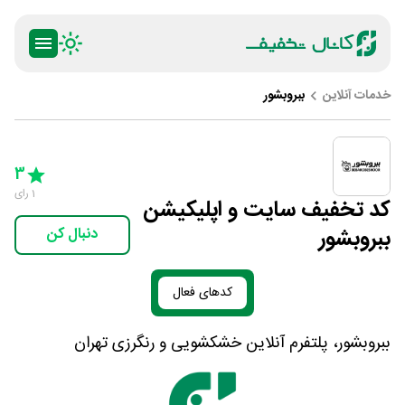
خدمات آنلاین
ببروبشور
ty
5 Stars
4 Stars
3 Stars
2 Stars
1 Star
3
1
رای
کد تخفیف سایت و اپلیکیشن
ببروبشور
دنبال کن
کدهای فعال
ببروبشور، پلتفرم آنلاین خشکشویی و رنگرزی تهران