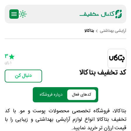
آرایشی بهداشتی
بتاکالا
ty
5 Stars
4 Stars
3 Stars
2 Stars
1 Star
3
1
رای
کد تخفیف بتاکالا
دنبال کن
کدهای فعال
درباره فروشگاه
بتاکالا، فروشگاه تخصصی محصولات پوست و مو. با کد
تخفیف بتاکالا انواع لوازم آرایشی بهداشتی و زیبایی را با
قیمت ارزان تر خرید نمایید.