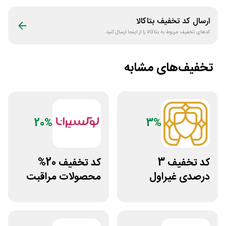
ارسال کد تخفیف
بتاکالا
کدهای تخفیف مربوط به
بتاکالا
را از اینجا ارسال کنید
تخفیف‌های مشابه
20%
3%
کد تخفیف 3
کد تخفیف 20%
درصدی غیراول
محصولات مراقبت
سایت عسل بانو
پوست لوکسیرانا