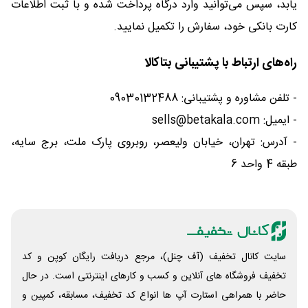
یابد، سپس می‌توانید وارد درگاه پرداخت شده و با ثبت اطلاعات
کارت بانکی خود، سفارش را تکمیل نمایید.
راه‌های ارتباط با پشتیبانی بتاکالا
- تلفن مشاوره و پشتیبانی: 09030132488
- ایمیل: sells@betakala.com
- آدرس: تهران، خیابان ولیعصر، روبروی پارک ملت، برج سایه،
طبقه 4 واحد 6
سایت کانال تخفیف (آف چنل)، مرجع دریافت رایگان کوپن و کد
تخفیف فروشگاه های آنلاین و کسب و‌ کارهای اینترنتی است. در حال
حاضر با همراهی استارت آپ ها انواع کد تخفیف، مسابقه، کمپین و