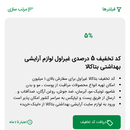
فیلتر‌ها
مرتب سازی
5%
کد تخفیف 5 درصدی غیراول لوازم آرایشی
بهداشتی بتاکالا
کد تخفیف بتاکالا غیراول برای سفارش بالای 1 میلیون
امکان تهیه انواع محصولات مراقبت از پوست ، مو و بدن
شامپو، تونیک مو، آبرسان، ضد جوش، روغن آرگان، ضدآفتاب و..
ارسال از طریق پست و تیاپکس به سراسر کشور امکان پذیر است
ورود به لوازم سایت آرایشی بهداشتی بتاکالا از «لینک خرید»
دریافت کد تخفیف
اعتبار تا 1 ماه