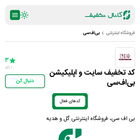
فروشگاه اینترنتی
بی‌اف‌سی
ty
5 Stars
4 Stars
3 Stars
2 Stars
1 Star
3
1
رای
کد تخفیف سایت و اپلیکیشن
بی‌اف‌سی
دنبال کن
کدهای فعال
بی اف سی، فروشگاه اینترنتی گل و هدیه