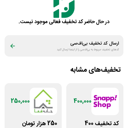
در حال حاضر کد تخفیف فعالی موجود نیست.
ارسال کد تخفیف
بی‌اف‌سی
کدهای تخفیف مربوط به
بی‌اف‌سی
را از اینجا ارسال کنید
تخفیف‌های مشابه
250,000
400,000
کد تخفیف 400
250 هزار تومان