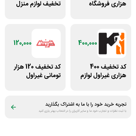
هزاری فروشگاه
تخفیف لوازم منزل
اینترنتی اسنپ شاپ
در فروشگاه خانه شما
120,000
400,000
کد تخفیف 400
کد تخفیف 120 هزار
هزاری غیراول لوازم
تومانی غیراول
ورزشی مرکزی
فروشگاه عینک
گلشهر
حریسان
تجربه خرید خود را با ما به اشتراک بگذارید
با ثبت نظرات و تجارب خود ما و سایر کاربران را در انتخاب بهتر یاری کنید