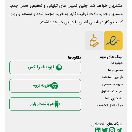
مشتریان خواهد شد. چنین کمپین های تبلیغی و تخفیفی ضمن جذب
مشتریان جدید باعث ترغیب کاربر به خرید مجدد شده و توسعه و رونق
کسب و کار در فضای آنلاین را در پی خواهد داشت.
لینک‌های مهم
دانلود‌ها
درباره ما
افزونه فایرفاکس
تماس با ما
قوانین استفاده
حریم خصوصی
افزونه کروم
سوالات متداول
همکاری با ما
دریافت از بازار
بلاگ کانال تخفیف
شبکه های اجتماعی