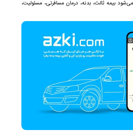
می‌شود بیمه ثالث، بدنه، درمان مسافرتی، مسئولیت،