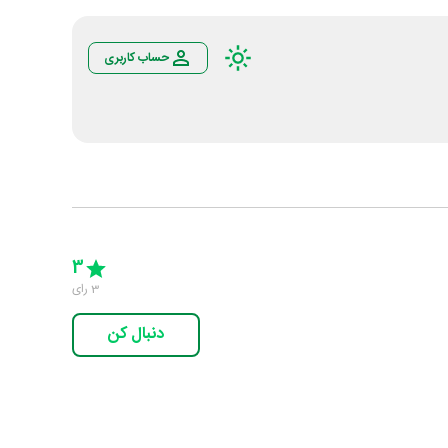
حساب کاربری
Empty
5 Stars
4 Stars
3 Stars
2 Stars
1 Star
3
3
رای
دنبال کن