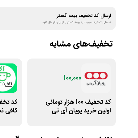
ارسال کد تخفیف
بیمه گستر
کدهای تخفیف مربوط به
بیمه گستر
را از اینجا ارسال کنید
تخفیف‌های مشابه
100,000
کد تخفیف 100 هزار تومانی
اولین خرید پویان آی تی
کافی ن