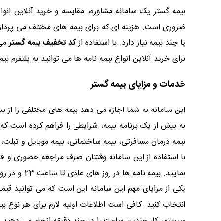
بیمه گستر یک سامانه مشاوره، مقایسه و خرید آنلاین انو
ضروری است. هزینه ای که برای بیمه های مختلف می پرداز
یا چند بیمه نیاز دارد. با استفاده از
کد تخفیف بیمه گستر
می 
برای خرید آنلاین انواع بیمه نامه ها می توانید به پلتفرم بیم
خدمات و مزایای بیمه گستر
این سامانه به شما اجازه می دهد بیمه های مختلفی را از 
به بیش از یک برنامه بیمه، شرایطی را فراهم کرده است که ب
بیمه درمان مسافرتی، بیمه ساختمانی، بیمه موبایل و تبلت
با استفاده از این سامانه وقتتان صرف مراجعه حضوری و فر
نمایید. بیمه نامه ها در روز های عادی تا ساعت 23 و در روز های پنجشنبه و تعطیل تا ساعت 21 همان روز صادر می شود.
یکی از مزایای مهم این سامانه این است که می توانید قی
انتخاب کنید. کافی است اطلاعات اولیه لازم برای هر نوع بی
سیستم، کار چندین ساعت را در چند دقیقه انجام می دهید و 