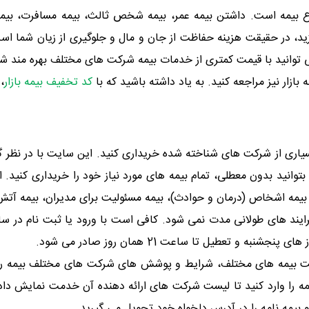
اع بیمه است. داشتن بیمه عمر، بیمه شخص ثالث، بیمه مسافرت، بیمه 
ید، در حقیقت هزینه حفاظت از جان و مال و جلوگیری از زیان شما ا
توانید با قیمت کمتری از خدمات بیمه شرکت های مختلف بهره مند شو
ه بازار نیز مراجعه کنید. به یاد داشته باشید که با
کد تخفیف بیمه بازار
،
بسیاری از شرکت های شناخته شده خریداری کنید. این سایت با در نظر گ
توانید بدون معطلی، تمام بیمه های مورد نیاز خود را خریداری کنید. 
، بیمه اشخاص (درمان و حوادث)، بیمه مسئولیت برای مدیران، بیمه آت
ایند های طولانی مدت نمی شود. کافی است با ورود یا ثبت نام در سای
مت بیمه های مختلف، شرایط و پوشش های شرکت های مختلف بیمه را با 
مه را وارد کنید تا لیست شرکت های ارائه دهنده آن خدمت نمایش داده ش
بیمه نامه را در آدرس دلخواه خود تحویل می گیرید.