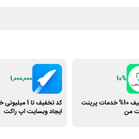
1,000,000
10%
کد تخفیف 10% خدمات پرینت
کد تخفیف تا 1 میلی
ت من
ایجاد وبسایت اپ راکت