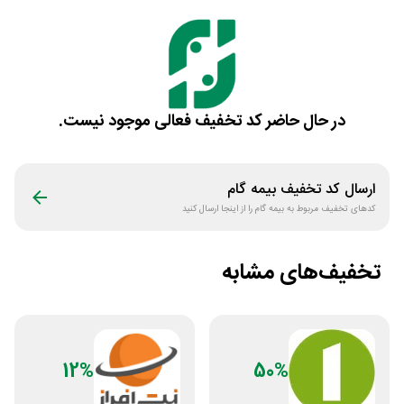
در حال حاضر کد تخفیف فعالی موجود نیست.
ارسال کد تخفیف
بیمه گام
کدهای تخفیف مربوط به
بیمه گام
را از اینجا ارسال کنید
تخفیف‌های مشابه
12%
50%