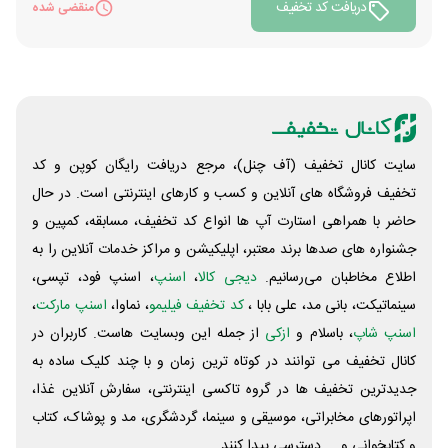
دریافت کد تخفیف
منقضی شده
سایت کانال تخفیف (آف چنل)، مرجع دریافت رایگان کوپن و کد
تخفیف فروشگاه های آنلاین و کسب و‌ کارهای اینترنتی است. در حال
حاضر با همراهی استارت آپ ها انواع کد تخفیف، مسابقه، کمپین و
جشنواره های صدها برند معتبر، اپلیکیشن و مراکز خدمات آنلاین را به
اطلاع مخاطبان می‌رسانیم.
دیجی کالا
،
اسنپ
، اسنپ فود، تپسی،
سینماتیکت، بانی مد، علی‌ بابا ،
کد تخفیف فیلیمو
، نماوا،
اسنپ مارکت
،
اسنپ شاپ
، باسلام و
ازکی
از جمله این وبسایت ‌هاست. کاربران در
کانال تخفیف می توانند در کوتاه ترین زمان و با چند کلیک ساده به
جدیدترین تخفیف ها در گروه تاکسی اینترنتی، سفارش آنلاین غذا،
اپراتورهای مخابراتی، موسیقی و سینما، گردشگری، مد و پوشاک، کتاب
و کتابخوانی و ... دسترسی پیدا کنند.