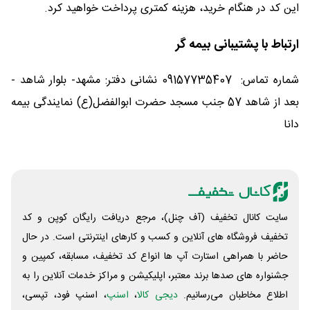
این کد در هنگام خرید، هزینه کمتری پرداخت خواهید کرد.
ارتباط با پشتیبانی بیمه گر
شماره تماس: 09157735407 نشانی دفتر: مشهد- بلوار شاهد -
بعد از شاهد 57 جنب مسجد حضرت ابوالفضل(ع) نمایندگی بیمه
دانا
سایت کانال تخفیف (آف چنل)، مرجع دریافت رایگان کوپن و کد
تخفیف فروشگاه های آنلاین و کسب و‌ کارهای اینترنتی است. در حال
حاضر با همراهی استارت آپ ها انواع کد تخفیف، مسابقه، کمپین و
جشنواره های صدها برند معتبر، اپلیکیشن و مراکز خدمات آنلاین را به
اطلاع مخاطبان می‌رسانیم.
دیجی کالا
،
اسنپ
، اسنپ فود، تپسی،