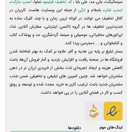
سینماتیکت، بانی مد، علی‌ بابا ،
کد تخفیف فیلیمو
، نماوا،
اسنپ مارکت
،
اسنپ شاپ
، باسلام و
ازکی
از جمله این وبسایت ‌هاست. کاربران در
کانال تخفیف می توانند در کوتاه ترین زمان و با چند کلیک ساده به
جدیدترین تخفیف ها در گروه تاکسی اینترنتی، سفارش آنلاین غذا،
اپراتورهای مخابراتی، موسیقی و سینما، گردشگری، مد و پوشاک، کتاب
و کتابخوانی و ... دسترسی پیدا کنند.
بستر تبلیغ بر پایه بن هدیه و آفر، علاوه بر کمک به بهتر شناخته شدن
فروشگاه ها در صحنه رقابت و افزایش بازدید و آمار فروش آن‌ها، باعث
کاهش هزینه و ایجاد تجربه‌ای لذت بخش از خریدی ارزان تر در ذهن
مشتریان خواهد شد. چنین کمپین های تبلیغی و تخفیفی ضمن جذب
مشتریان جدید باعث ترغیب کاربر به خرید مجدد شده و توسعه و رونق
کسب و کار در فضای آنلاین را در پی خواهد داشت.
لینک‌های مهم
دانلود‌ها