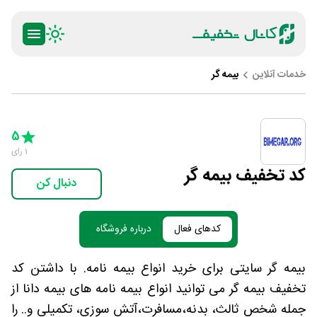
خدمات آنلاین
بیمه گر
ty
5 Stars
4 Stars
3 Stars
2 Stars
1 Star
5
1
رای
کد تخفیف بیمه گر
دنبال کن
کدهای فعال
درباره فروشگاه
بیمه گر سایتی برای خرید انواع بیمه نامه. با داشتن کد
تخفیف بیمه گر می توانید انواع بیمه نامه های بیمه دانا از
جمله شخص ثالث، بدنه،مسافرت،آتش سوزی، تکمیلی و.. را