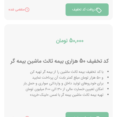
دریافت کد تخفیف
منقضی شده
50,000 تومان
کد تخفیف 50 هزاری بیمه ثالث ماشین بیمه گر
با کد تخفیف بیمه ثالث ماشین را از بیمه گر تهیه کن
و 50 هزار تومان مبلغ کمتر بابت آن پرداخت نمایید
برای خودروهای تولید داخل و وارداتی سواری و حمل بار
امکان تعیین خسارت مالی از 30 الی 600 میلیون تومان
تهیه بیمه ثالث ماشین بیمه گر با لمس «لینک خرید»