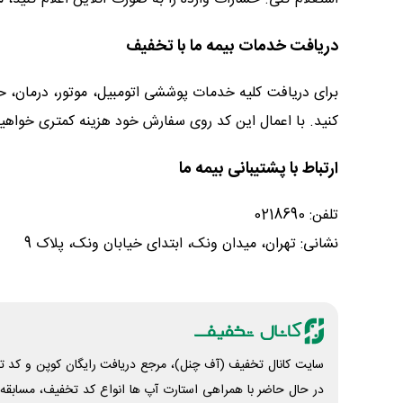
دریافت خدمات بیمه ما با تخفیف
برای دریافت کلیه خدمات پوششی اتومبیل، موتور، درمان، حو
کنید. با اعمال این کد روی سفارش خود هزینه کمتری خواهی
ارتباط با پشتیبانی بیمه ما
تلفن: 0218690
نشانی: تهران، میدان ونک، ابتدای خیابان ونک، پلاک 9
سایت کانال تخفیف (آف چنل)، مرجع دریافت رایگان کوپن و کد تخ
در حال حاضر با همراهی استارت آپ ها انواع کد تخفیف، مسابقه، 