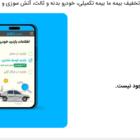
کد تخفیف بیمه ما بیمه تکمیلی، خودرو بدنه و ثالث، آتش سوزی و زل
جود نیست.