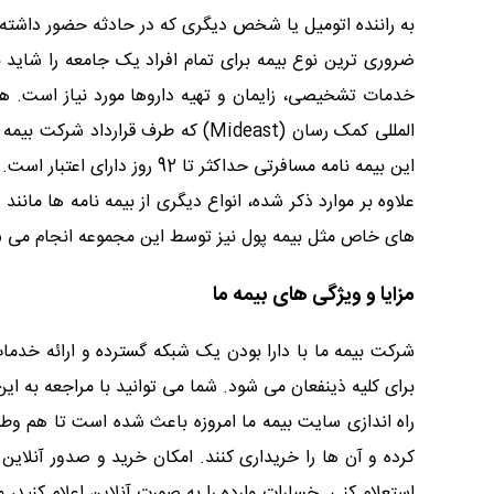
به راننده اتومیل یا شخص دیگری که در حادثه حضور داشته
ضروری ترین نوع بیمه برای تمام افراد یک جامعه را شاید 
خدمات تشخیصی، زایمان و تهیه داروها مورد نیاز است. هم
المللی کمک رسان (Mideast) که طر
این بیمه نامه مسافرتی حداکثر تا 92 روز دارای اعتبار است.
علاوه بر موارد ذکر شده، انواع دیگری از بیمه نامه ها مان
های خاص مثل بیمه پول نیز توسط این مجموعه انجام می شود
مزایا و ویژگی های بیمه ما
شرکت بیمه ما با دارا بودن یک شبکه گسترده و ارائه خدما
برای کلیه ذینفعان می شود. شما می توانید با مراجعه به ای
راه اندازی سایت بیمه ما امروزه باعث شده است تا هم وطن
کرده و آن ها را خریداری کنند. امکان خرید و صدور آنلاین
استعلام کنی. خسارات وارده را به صورت آنلاین اعلام کنید، 