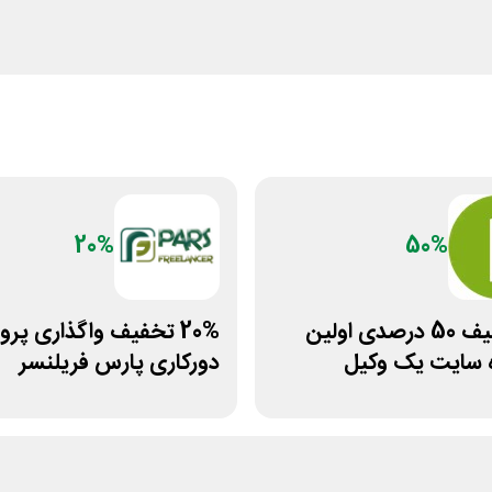
20%
50%
کد تخفیف 50 درصدی اولین
20% تخفیف واگذاری پرو
 سایت یک وکیل
دورکاری پارس فریلنسر