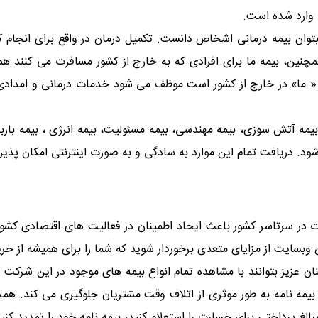
 وارد شده است.
بتوان بیمه درمانی اشخاص دانست. تکمیل درمان در واقع برای انجام
چنین، بیمه ما برای افرادی که به خارج از کشور مسافرت می کنند هم
ف قرارداد شرکت بيمه « ما» در خارج از کشور است موظف می شود خدمات درمانی و 
ند بیمه آتش سوزی، بیمه مهندسی، بیمه مسئولیت، بیمه انرژی ، بیمه ب
. دریافت تمام این موارد به سادگی و به صورت اینترنتی امکان پذیر
ت در سرتاسر کشور باعث ایجاد اطمینان در فعالیت های اقتصادی کشو
ن وبسایت از مزایای متعدی برخوردار شوید که شما را برای همیشه از خر
ان عزیز بتوانند با مشاهده تمام انواع بیمه های موجود در این شرکت
 بیمه نامه به طور موثری از اتلاف وقت مشتریان جلوگیری می کند. همچن
مبالغ پرداختی برای خسارت را استعلام کنید، بیمه نامه خود را تمدید 