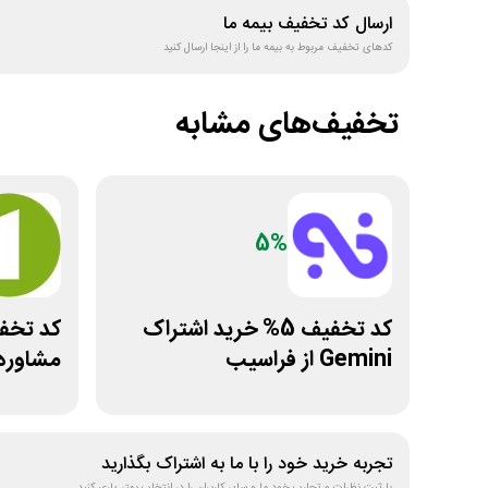
ارسال کد تخفیف
بیمه ما
کدهای تخفیف مربوط به
بیمه ما
را از اینجا ارسال کنید
تخفیف‌های مشابه
5%
کد تخفیف 5% خرید اشتراک
Gemini از فراسیب
مشاوره
تجربه خرید خود را با ما به اشتراک بگذارید