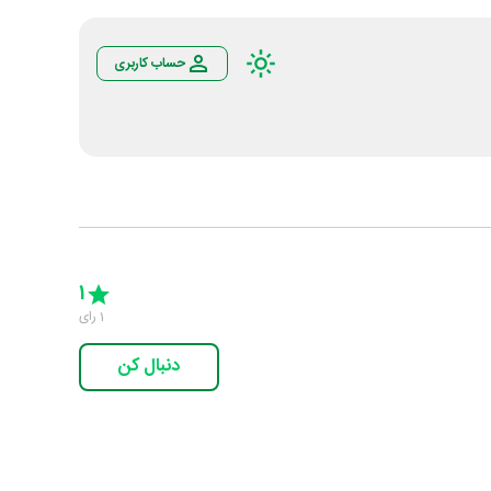
حساب کاربری
Empty
5 Stars
4 Stars
3 Stars
2 Stars
1 Star
1
1
رای
دنبال کن