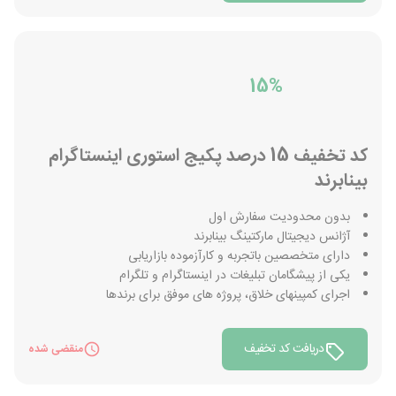
15%
کد تخفیف 15 درصد پکیج استوری اینستاگرام
بینابرند
بدون محدودیت سفارش اول
آژانس دیجیتال مارکتینگ بینابرند
دارای متخصصین باتجربه و کارآزموده بازاریابی
یکی از پیشگامان تبلیغات در اینستاگرام و تلگرام
اجرای کمپینهای خلاق، پروژه های موفق برای برندها
دریافت کد تخفیف
منقضی شده