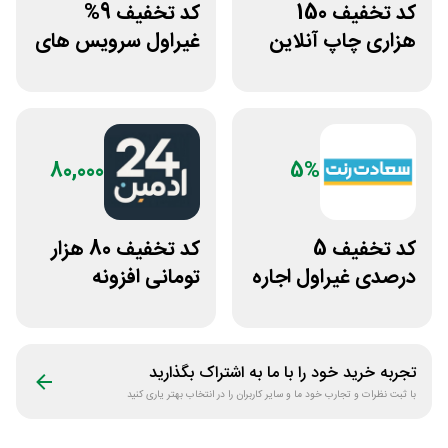
کد تخفیف 150
کد تخفیف 9%
هزاری چاپ آنلاین
غیراول سرویس های
عکس پرینت برای
میزبانی میهن وب
همه کاربران
هاست
80,000
5%
کد تخفیف 5
کد تخفیف 80 هزار
درصدی غیراول اجاره
تومانی افزونه
خودرو سعادت رنت
وردپرس ادمین 24
تجربه خرید خود را با ما به اشتراک بگذارید
با ثبت نظرات و تجارب خود ما و سایر کاربران را در انتخاب بهتر یاری کنید