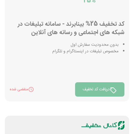
25%
کد تخفیف 25% بینابرند - سامانه تبلیغات در
شبکه های اجتماعی و رسانه های آنلاین
بدون محدودیت سفارش اول
مخصوص تبلیغات در اینستاگرام و تلگرام
دریافت کد تخفیف
منقضی شده