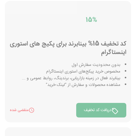
15%
کد تخفیف 15% بینابرند برای پکیج های استوری
اینستاگرام
بدون محدودیت سفارش اول
مخصوص خرید پیکج‌های استوری اینستاگرام
بینابرند فعال در زمینه بازاریابی، برندینگ، روابط عمومی و ...
مشاهده محصولات و سفارش از "لینک خرید"
دریافت کد تخفیف
منقضی شده