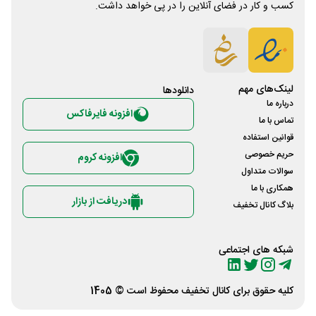
کسب و کار در فضای آنلاین را در پی خواهد داشت.
لینک‌های مهم
دانلود‌ها
درباره ما
افزونه فایرفاکس
تماس با ما
قوانین استفاده
حریم خصوصی
افزونه کروم
سوالات متداول
همکاری با ما
دریافت از بازار
بلاگ کانال تخفیف
شبکه های اجتماعی
کلیه حقوق برای
کانال تخفیف
محفوظ است © 1405