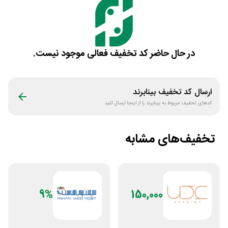
در حال حاضر کد تخفیف فعالی موجود نیست.
ارسال کد تخفیف
بینابرند
کدهای تخفیف مربوط به
بینابرند
را از اینجا ارسال کنید
تخفیف‌های مشابه
9%
150,000