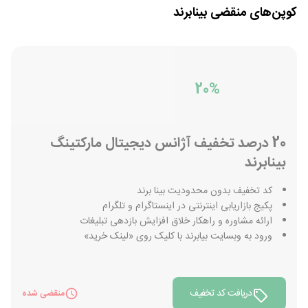
کوپن‌های منقضی
بینابرند
20%
20 درصد تخفیف آژانس دیجیتال مارکتینگ
بینابرند
کد تخفیف بدون محدودیت بینا برند
پکیج بازاریابی اینترنتی در اینستاگرام و تلگرام
ارائه مشاوره و راهکار خلاق افزایش بازدهی تبلیغات
ورود به وبسایت بیابرند با کلیک روی «لینک خرید»
دریافت کد تخفیف
منقضی شده