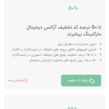
50%
تا 50 درصد کد تخفیف آژانس دیجیتال
مارکتینگ بینابرند
بدون محدودیت سفارش اول
اجرای کمپینهای خلاق، پروژه های تبلیغات در اینستاگرام و تلگرام
۱۰ تا ۲۵ درصد تخفیف پکیج های تبلیغات استوری در اینستاگرام
۵۰ درصد روی پکیج های مشاوره بازاریابی دیجیتال
دریافت کد تخفیف
منقضی شده