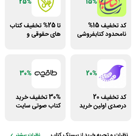
25%
15%
کد تخفیف 15%
تا 25% تخفیف کتاب
نامحدود کتابفروشی
های حقوقی و
آنلاین کتاب رسان
دانشگاهی انتشارات
جنگل
30%
20%
کد تخفیف 20
30% تخفیف خرید
درصدی اولین خرید
کتاب صوتی سایت
فروشگاه کتاب
طاقچه
سیموف
نظرات و تجربه خرید از
بیستک کتاب
نظرات بیشتر