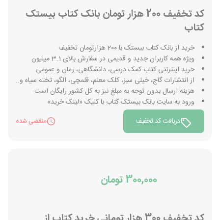
کد تخفیف 200 هزار تومان بانک کتاب بیستک
کتاب
خرید از بانک کتاب بیستک با 200 هزارتومان تخفیف
ویژه همه کاربران جدید و قدیمی در سفارش بالای 3.1 میلیون
خرید اینترنتی کتاب کمک درسی، دانشگاهی، رمان و عمومی
از انتشارات گاج، خیلی سبز، کلک معلم، قلمچی، الگو، تخته سیاه و..
هزینه ارسال بدون توجه به مبلغ نیز به کل کشور رایگان است
ورود به سایت بانک بیستک کتاب با کلیک «لینک خرید»
دریافت کد تخفیف
منقضی شده
300,000 تومان
کد تخفیف 300 هزار تومانی خرید کتاب از