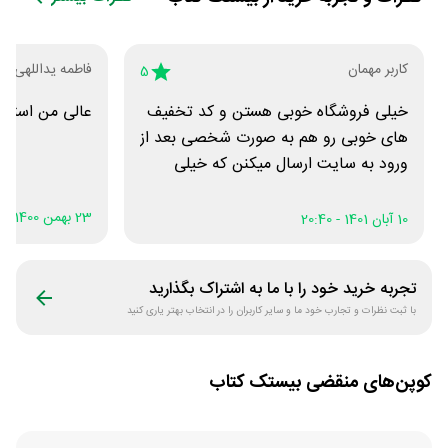
کاربر مهمان
فاطمه یداللهی
5
خیلی فروشگاه خوبی هستن و کد تخفیف
عالی من استفا
های خوبی رو هم به صورت شخصی بعد از
ورود به سایت ارسال میکنن که خیلی
خوبه
23 بهمن 1400 - 17:14
10 آبان 1401 - 20:40
تجربه خرید خود را با ما به اشتراک بگذارید
با ثبت نظرات و تجارب خود ما و سایر کاربران را در انتخاب بهتر یاری کنید
کوپن‌های منقضی
بیستک کتاب