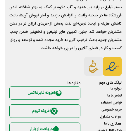
بستر تبلیغ بر پایه بن هدیه و آفر، علاوه بر کمک به بهتر شناخته شدن
فروشگاه ها در صحنه رقابت و افزایش بازدید و آمار فروش آن‌ها، باعث
کاهش هزینه و ایجاد تجربه‌ای لذت بخش از خریدی ارزان تر در ذهن
مشتریان خواهد شد. چنین کمپین های تبلیغی و تخفیفی ضمن جذب
مشتریان جدید باعث ترغیب کاربر به خرید مجدد شده و توسعه و رونق
کسب و کار در فضای آنلاین را در پی خواهد داشت.
لینک‌های مهم
دانلود‌ها
درباره ما
افزونه فایرفاکس
تماس با ما
قوانین استفاده
حریم خصوصی
افزونه کروم
سوالات متداول
همکاری با ما
دریافت از بازار
بلاگ کانال تخفیف