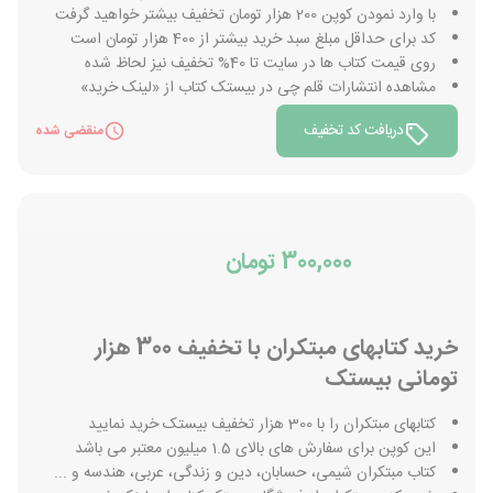
با وارد نمودن کوپن 200 هزار تومان تخفیف بیشتر خواهید گرفت
کد برای حداقل مبلغ سبد خرید بیشتر از 400 هزار تومان است
روی قیمت کتاب ها در سایت تا 40% تخفیف نیز لحاظ شده
مشاهده انتشارات قلم چی در بیستک کتاب از «لینک خرید»
دریافت کد تخفیف
منقضی شده
300,000 تومان
خرید کتابهای مبتکران با تخفیف 300 هزار
تومانی بیستک
کتابهای مبتکران را با 300 هزار تخفیف بیستک خرید نمایید
این کوپن برای سفارش های بالای 1.5 میلیون معتبر می باشد
کتاب مبتکران شیمی، حسابان، دین و زندگی، عربی، هندسه و ...