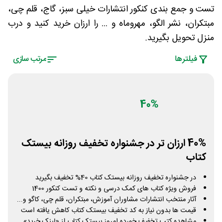
تست و جمع بندی کنکور انتشارات خیلی سبز، گاج، قلم چی،
مبتکران، نشر الگو، مهروماه و ... را ارزان خرید کنید و درب
منزل تحویل بگیرید.
فیلتر‌ها
مرتب سازی
40%
40% ارزان تر در جشنواره تخفیف روزانه بیستک
کتاب
در جشنواره تخفیف روزانه بیستک کتاب 40% تخفیف بگیرید
فروش ویژه کتاب های کمک درسی و نکته و تست کنکور 1400
آثار منتخب انتشارات مشاوران آموزش، مبتکران، قلم چی، کاگو و...
قیمت ها بدون نیاز به کد تخفیف بیستک کتاب کاهش یافته است
مشاهده کتب تخفیف خورده امروز بیستک کتاب از «لینک خرید»