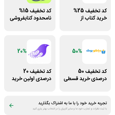
کد تخفیف 25%
کد تخفیف 15%
خرید کتاب از
نامحدود کتابفروشی
اپلیکیشن طاقچه
آنلاین کتاب رسان
20%
50%
کد تخفیف 50
کد تخفیف 20
درصدی خرید قسطی
درصدی اولین خرید
کتاب دیاکو بوک
فروشگاه کتاب
سیموف
تجربه خرید خود را با ما به اشتراک بگذارید
با ثبت نظرات و تجارب خود ما و سایر کاربران را در انتخاب بهتر یاری کنید