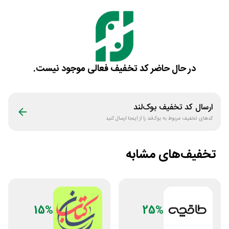
در حال حاضر کد تخفیف فعالی موجود نیست.
ارسال کد تخفیف
بوک‌لند
کدهای تخفیف مربوط به
بوک‌لند
را از اینجا ارسال کنید
تخفیف‌های مشابه
15%
25%