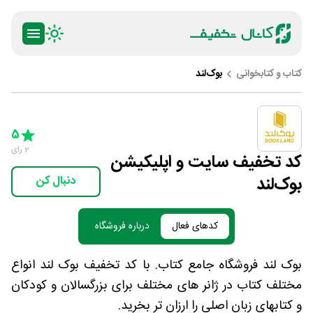
کتاب و کتابخوانی
بوک‌لند
ty
5 Stars
4 Stars
3 Stars
2 Stars
1 Star
5
2
رای
کد تخفیف سایت و اپلیکیشن
بوک‌لند
دنبال کن
کدهای فعال
درباره فروشگاه
بوک لند فروشگاه جامع کتاب. با کد تخفیف بوک لند انواع
مختلف کتاب در ژانر های مختلف برای بزرگسالان و کودکان
و کتابهای زبان اصلی را ارزان تر بخرید.