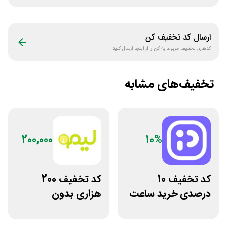
ارسال کد تخفیف
کن
کدهای تخفیف مربوط به
کن
را از اینجا ارسال کنید
تخفیف‌های مشابه
200,000
10%
کد تخفیف 10
کد تخفیف 200
درصدی خرید ساعت
هزاری بدون
مچی پوزیترون
محدودیت لوازم
ورزشی لیموشاپ