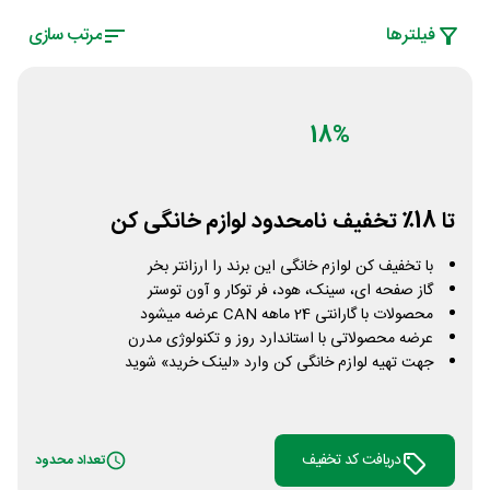
فیلتر‌ها
مرتب سازی
18%
تا 18٪ تخفیف نامحدود لوازم خانگی کن
با تخفیف کن لوازم خانگی این برند را ارزانتر بخر
گاز صفحه ای، سینک، هود، فر توکار و آون توستر
محصولات با گارانتی 24 ماهه CAN عرضه میشود
عرضه محصولاتی با استاندارد روز و تکنولوژی مدرن
جهت تهیه لوازم خانگی کن وارد «لینک خرید» شوید
دریافت کد تخفیف
تعداد محدود