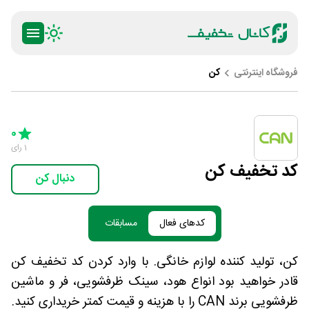
فروشگاه اینترنتی
کن
ty
5 Stars
4 Stars
3 Stars
2 Stars
1 Star
0
1
رای
کد تخفیف کن
دنبال کن
کدهای فعال
مسابقات
کن، تولید کننده لوازم خانگی. با وارد کردن کد تخفیف کن
قادر خواهید بود انواع هود، سینک ظرفشویی، فر و ماشین
ظرفشویی برند CAN را با هزینه و قیمت کمتر خریداری کنید.