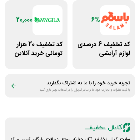
20,000
6%
کد تخفیف 6 درصدی
کد تخفیف 20 هزار
لوازم آرایشی
تومانی خرید آنلاین
بهداشتی باسلام
چای مای گیلا
تجربه خرید خود را با ما به اشتراک بگذارید
با ثبت نظرات و تجارب خود ما و سایر کاربران را در انتخاب بهتر یاری کنید
سایت کانال تخفیف (آف چنل)، مرجع دریافت رایگان کوپن و کد