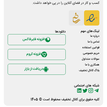
کسب و کار در فضای آنلاین را در پی خواهد داشت.
لینک‌های مهم
دانلود‌ها
درباره ما
افزونه فایرفاکس
تماس با ما
قوانین استفاده
حریم خصوصی
افزونه کروم
سوالات متداول
همکاری با ما
دریافت از بازار
بلاگ کانال تخفیف
شبکه های اجتماعی
کلیه حقوق برای
کانال تخفیف
محفوظ است © 1405