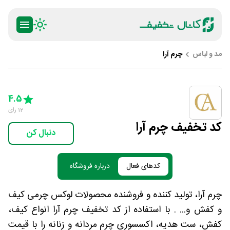
مد و لباس
چرم آرا
ty
5 Stars
4 Stars
3 Stars
2 Stars
1 Star
4.5
12
رای
کد تخفیف چرم آرا
دنبال کن
کدهای فعال
درباره فروشگاه
چرم آرا، تولید کننده و فروشنده محصولات لوکس چرمی کیف
و کفش و... . با استفاده از کد تخفیف چرم آرا انواع کیف،
کفش، ست هدیه، اکسسوری چرم مردانه و زنانه را با قیمت