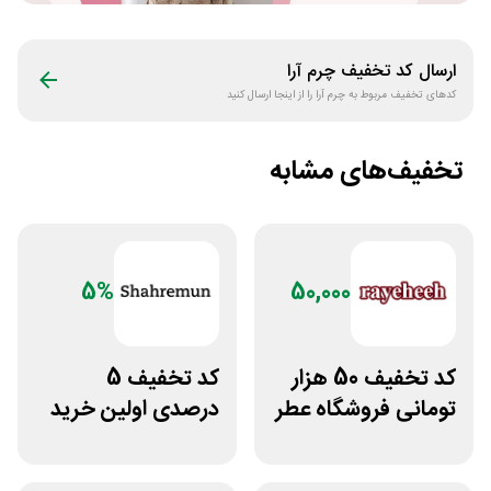
ارسال کد تخفیف
چرم آرا
کدهای تخفیف مربوط به
چرم آرا
را از اینجا ارسال کنید
تخفیف‌های مشابه
5%
50,000
کد تخفیف 50 هزار
کد تخفیف 5
تومانی فروشگاه عطر
درصدی اولین خرید
و ادکلن رایحه
فروشگاه پوشاک
شهرمون