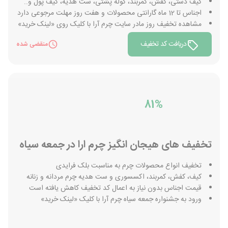
کیف دستی، کفش، کمربند، کوله پشتی، ست هدیه، کیف پول و..
اجناس تا 12 ماه گارانتی محصولات و هفت روز مهلت مرجوعی دارد
مشاهده تخفیف روز مادر سایت چرم آرا با کلیک روی «لینک خرید»
دریافت کد تخفیف
منقضی شده
81%
تخفیف های هیجان انگیز چرم ارا در جمعه سیاه
تخفیف انواع محصولات چرم به مناسبت بلک فرایدی
کیف، کفش، کمربند، اکسسوری و ست هدیه چرم مردانه و زنانه
قیمت اجناس بدون نیاز به اعمال کد تخفیف کاهش یافته است
ورود به جشنواره جمعه سیاه چرم آرا با کلیک «لینک خرید»