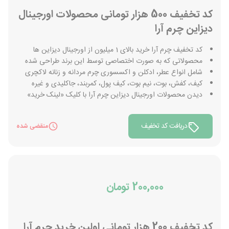
کد تخفیف 500 هزار تومانی محصولات اورجینال
دیزاین چرم آرا
کد تخفیف چرم آرا خرید بالای 1 میلیون از اورجینال دیزاین ها
محصولاتی که به صورت اختصاصی توسط این برند طراحی شده
شامل انواع عطر، ادکلن و اکسسوری چرم مردانه و زنانه لاکچری
کیف، کفش، بوت، نیم بوت، کیف پول، کمربند، جاکلیدی و غیره
دیدن محصولات اورجینال دیزاین چرم آرا با کلیک «لینک خرید»
دریافت کد تخفیف
منقضی شده
200,000 تومان
کد تخفیف 200 هزار تومانی اولین خرید چرم آرا