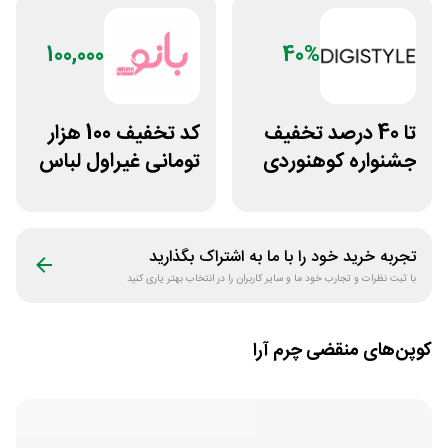
100,000
40%
تا 40 درصد تخفیف
کد تخفیف 100 هزار
جشنواره کوهنوردی
تومانی غیراول لباس
دیجی استایل
ورزشی زنانه بانوشاپ
تجربه خرید خود را با ما به اشتراک بگذارید
با ثبت نظرات و تجارب خود ما و سایر کاربران را در انتخاب بهتر یاری کنید
کوپن‌های منقضی
چرم آرا