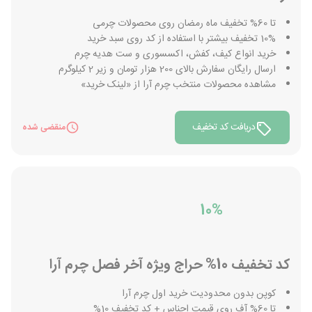
تا 60% تخفیف ماه رمضان روی محصولات چرمی
10% تخفیف بیشتر با استفاده از کد روی سبد خرید
خرید انواع کیف، کفش، اکسسوری و ست هدیه چرم
ارسال رایگان سفارش بالای 200 هزار تومان و زیر 2 کیلوگرم
مشاهده محصولات منتخب چرم آرا از «لینک خرید»
دریافت کد تخفیف
منقضی شده
10%
کد تخفیف 10% حراج ویژه آخر فصل چرم آرا
کوپن بدون محدودیت خرید اول چرم آرا
تا 60% آف روی قیمت اجناس + کد تخفیف 10%