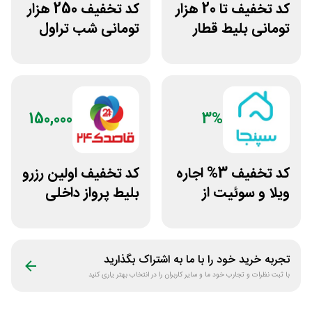
کد تخفیف تا 20 هزار
کد تخفیف 250 هزار
تومانی بلیط قطار
تومانی شب تراول
اسنپ تریپ
برای همه کاربران
150,000
3%
کد تخفیف 3% اجاره
کد تخفیف اولین رزرو
ویلا و سوئیت از
بلیط پرواز داخلی
سپنجا
برنامه قاصدک 24
تجربه خرید خود را با ما به اشتراک بگذارید
با ثبت نظرات و تجارب خود ما و سایر کاربران را در انتخاب بهتر یاری کنید