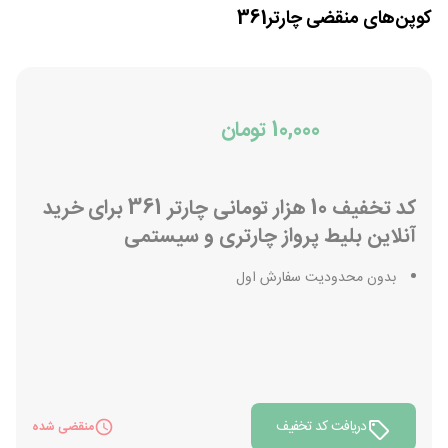
کوپن‌های منقضی
چارتر361
10,000 تومان
کد تخفیف 10 هزار تومانی چارتر 361 برای خرید
آنلاین بلیط پرواز چارتری و سیستمی
بدون محدودیت سفارش اول
دریافت کد تخفیف
منقضی شده