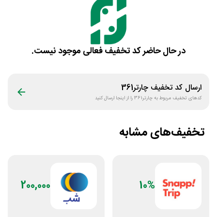
در حال حاضر کد تخفیف فعالی موجود نیست.
ارسال کد تخفیف
چارتر361
کدهای تخفیف مربوط به
چارتر361
را از اینجا ارسال کنید
تخفیف‌های مشابه
200,000
10%