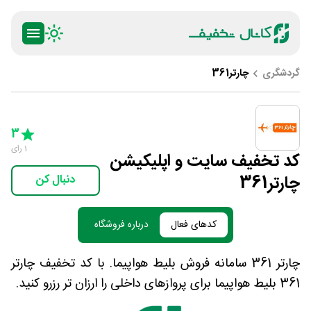
گردشگری
چارتر361
ty
5 Stars
4 Stars
3 Stars
2 Stars
1 Star
3
1
رای
کد تخفیف سایت و اپلیکیشن
چارتر361
دنبال کن
کدهای فعال
درباره فروشگاه
چارتر 361 سامانه فروش بلیط هواپیما. با کد تخفیف چارتر
361 بلیط هواپیما برای پروازهای داخلی را ارزان تر رزرو کنید.